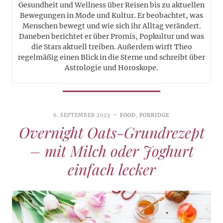
Gesundheit und Wellness über Reisen bis zu aktuellen
Bewegungen in Mode und Kultur. Er beobachtet, was
Menschen bewegt und wie sich ihr Alltag verändert.
Daneben berichtet er über Promis, Popkultur und was
die Stars aktuell treiben. Außerdem wirft Theo
regelmäßig einen Blick in die Sterne und schreibt über
Astrologie und Horoskope.
6. SEPTEMBER 2023
FOOD
,
PORRIDGE
Overnight Oats-Grundrezept
– mit Milch oder Joghurt
einfach lecker