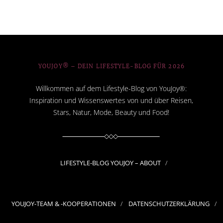
YOUJOY® – DEIN LIFESTYLE-BLOG FÜR 2026
Willkommen auf dem Lifestyle-Blog von YouJoy®:
Inspiration und Wissenswertes von und über Reisen,
Stars, Natur, Mode, Beauty und Food!
LIFESTYLE-BLOG YOUJOY – ABOUT
YOUJOY-TEAM & -KOOPERATIONEN
DATENSCHUTZERKLÄRUNG