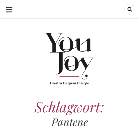
SKIP
TO
CONTENT
Schlagwort:
Pantene