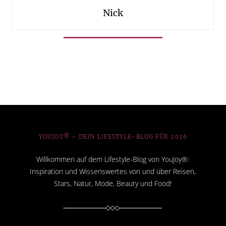
Nick
YOUJOY® – DEIN LIFESTYLE-BLOG FÜR 2026
Willkommen auf dem Lifestyle-Blog von YouJoy®:
Inspiration und Wissenswertes von und über Reisen,
Stars, Natur, Mode, Beauty und Food!