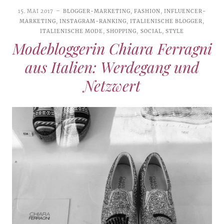
15. MAI 2017
BLOGGER-MARKETING
,
FASHION
,
INFLUENCER-
MARKETING
,
INSTAGRAM-RANKING
,
ITALIENISCHE BLOGGER
,
ITALIENISCHE MODE
,
SHOPPING
,
SOCIAL
,
STYLE
Modebloggerin Chiara Ferragni
aus Italien: Werdegang und
Netzwert