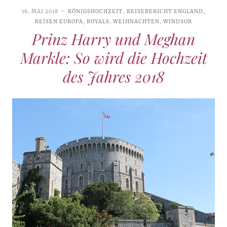
16. MAI 2018
KÖNIGSHOCHZEIT
,
REISEBERICHT ENGLAND
,
REISEN EUROPA
,
ROYALS
,
WEIHNACHTEN
,
WINDSOR
Prinz Harry und Meghan
Markle: So wird die Hochzeit
des Jahres 2018