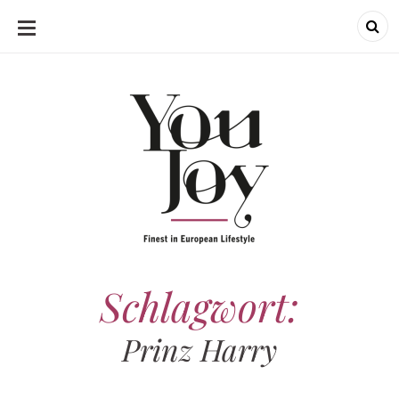
SKIP
TO
CONTENT
Schlagwort:
Prinz Harry