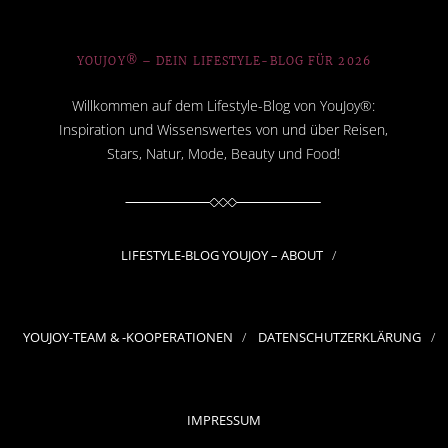
YOUJOY® – DEIN LIFESTYLE-BLOG FÜR 2026
Willkommen auf dem Lifestyle-Blog von YouJoy®:
Inspiration und Wissenswertes von und über Reisen,
Stars, Natur, Mode, Beauty und Food!
LIFESTYLE-BLOG YOUJOY – ABOUT
YOUJOY-TEAM & -KOOPERATIONEN
DATENSCHUTZERKLÄRUNG
IMPRESSUM