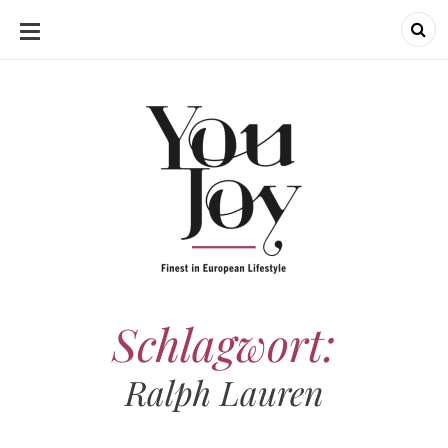
SKIP
TO
CONTENT
Schlagwort:
Ralph Lauren