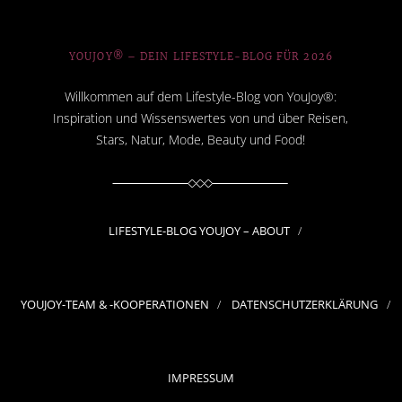
YOUJOY® – DEIN LIFESTYLE-BLOG FÜR 2026
Willkommen auf dem Lifestyle-Blog von YouJoy®:
Inspiration und Wissenswertes von und über Reisen,
Stars, Natur, Mode, Beauty und Food!
LIFESTYLE-BLOG YOUJOY – ABOUT
YOUJOY-TEAM & -KOOPERATIONEN
DATENSCHUTZERKLÄRUNG
IMPRESSUM