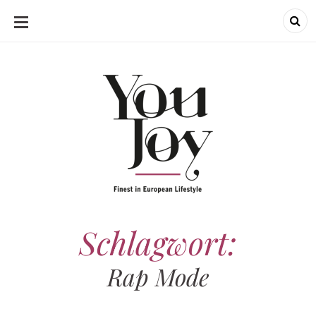
SKIP
TO
CONTENT
Schlagwort:
Rap Mode