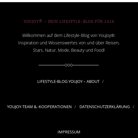
YOUJOY® – DEIN LIFESTYLE-BLOG FÜR 2026
Willkommen auf dem Lifestyle-Blog von YouJoy®:
Inspiration und Wissenswertes von und über Reisen,
Stars, Natur, Mode, Beauty und Food!
LIFESTYLE-BLOG YOUJOY – ABOUT
YOUJOY-TEAM & -KOOPERATIONEN
DATENSCHUTZERKLÄRUNG
IMPRESSUM