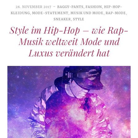
26. NOVEMBER 2017
BAGGY-PANTS
,
FASHION
,
HIP-HOP-
KLEIDUNG
,
MODE-STATEMENT
,
MUSIK UND MODE
,
RAP-MODE
,
SNEAKER
,
STYLE
Style im Hip-Hop – wie Rap-
Musik weltweit Mode und
Luxus verändert hat