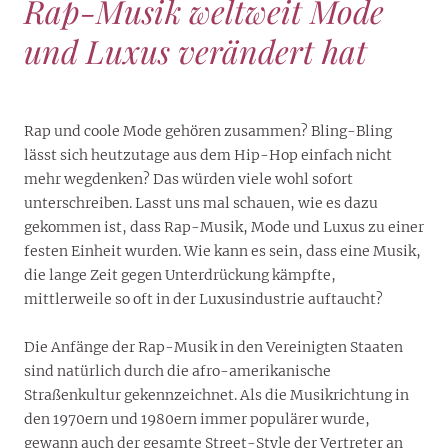
Rap-Musik weltweit Mode
und Luxus verändert hat
Rap und coole Mode gehören zusammen? Bling-Bling
lässt sich heutzutage aus dem Hip-Hop einfach nicht
mehr wegdenken? Das würden viele wohl sofort
unterschreiben. Lasst uns mal schauen, wie es dazu
gekommen ist, dass Rap-Musik, Mode und Luxus zu einer
festen Einheit wurden. Wie kann es sein, dass eine Musik,
die lange Zeit gegen Unterdrückung kämpfte,
mittlerweile so oft in der Luxusindustrie auftaucht?
Die Anfänge der Rap-Musik in den Vereinigten Staaten
sind natürlich durch die afro-amerikanische
Straßenkultur gekennzeichnet. Als die Musikrichtung in
den 1970ern und 1980ern immer populärer wurde,
gewann auch der gesamte Street-Style der Vertreter an