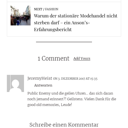
NEXT
FASHION
Warum der stationäre Modehandel nicht
sterben darf – ein Anson’s-
Erfahrungsbericht
1 Comment
Add Yours
JeremyHeist
ON 3. DEZEMBER 2017 AT 15:35
Antworten
Public Enemy und die geilen Uhren… das sich daran
noch jemand erinnert?! Geilstens. Vielen Dank für die
good old memories, Leude!
Schreibe einen Kommentar