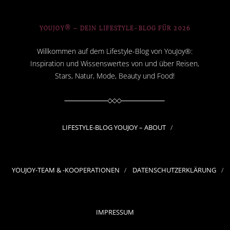
YOUJOY® – DEIN LIFESTYLE-BLOG FÜR 2026
Willkommen auf dem Lifestyle-Blog von YouJoy®:
Inspiration und Wissenswertes von und über Reisen,
Stars, Natur, Mode, Beauty und Food!
LIFESTYLE-BLOG YOUJOY – ABOUT
YOUJOY-TEAM & -KOOPERATIONEN
DATENSCHUTZERKLÄRUNG
IMPRESSUM