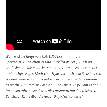
Während die Jungs von RUN DMC noch mit ihren
Sportschuhen beschäftigt und glücklich waren, wurde im
Laufe der Zeit die Mode in Rap-Songs immer sex-bezogener
und hochpreisiger. Modischer Style war noch kein Selbstzweck,
sondern wurde meistens mit schönen Frauen in Verbindung
gebracht. Zum totalen Fashion- und Luxus-Hype kam es dann
im neuen Jahrtausend. Seid also gespannt auf den nächsten
Teil dieser Reihe über die neuen Rap-Fashionistas!