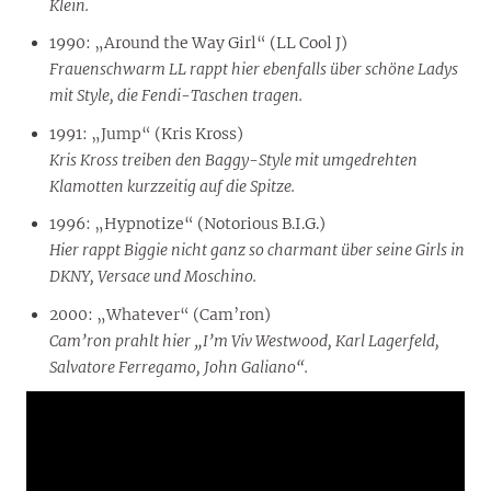
Klein.
1990: „Around the Way Girl“ (LL Cool J)
Frauenschwarm LL rappt hier ebenfalls über schöne Ladys
mit Style, die Fendi-Taschen tragen.
1991: „Jump“ (Kris Kross)
Kris Kross treiben den Baggy-Style mit umgedrehten
Klamotten kurzzeitig auf die Spitze.
1996: „Hypnotize“ (Notorious B.I.G.)
Hier rappt Biggie nicht ganz so charmant über seine Girls in
DKNY, Versace und Moschino.
2000: „Whatever“ (Cam’ron)
Cam’ron prahlt hier „I’m Viv Westwood, Karl Lagerfeld,
Salvatore Ferregamo, John Galiano“.