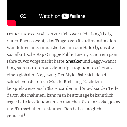
Der Kris Kross-Style setzte sich zwar nicht langfristig
durch. Ebenso wenig das Tragen von überdimensionalen
Wanduhren an Schmuckketten um den Hals (!), das die
sozialkritische Rap-Gruppe Public Enemy schon ein paar
Jahre zuvor vorgemacht hatte.
Sneaker
und Baggy-Pants
hingegen starteten aus dem Hip-Hop-Kontext heraus
einen globalen Siegeszug. Der Style löste sich dabei
schnell von der einen Musik-Richtung. Nachdem
beispielsweise auch Skateboarder und Snowboarder Teile
davon übernahmen, kann man heutzutage bekanntlich
sogar bei Klassik-Konzerten manche Gäste in Sakko, Jeans
und Turnschuhen bestaunen. Rap hat es möglich
gemacht!