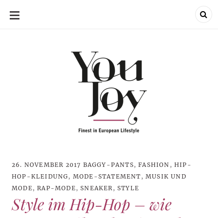
SKIP
TO
CONTENT
26. NOVEMBER 2017
BAGGY-PANTS
,
FASHION
,
HIP-
HOP-KLEIDUNG
,
MODE-STATEMENT
,
MUSIK UND
MODE
,
RAP-MODE
,
SNEAKER
,
STYLE
Style im Hip-Hop – wie