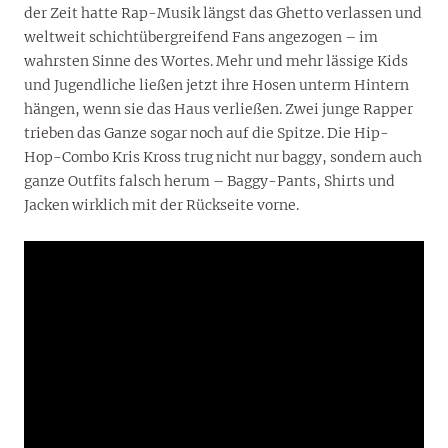
der Zeit hatte Rap-Musik längst das Ghetto verlassen und
weltweit schichtübergreifend Fans angezogen – im
wahrsten Sinne des Wortes. Mehr und mehr lässige Kids
und Jugendliche ließen jetzt ihre Hosen unterm Hintern
hängen, wenn sie das Haus verließen. Zwei junge Rapper
trieben das Ganze sogar noch auf die Spitze. Die Hip-
Hop-Combo Kris Kross trug nicht nur baggy, sondern auch
ganze Outfits falsch herum – Baggy-Pants, Shirts und
Jacken wirklich mit der Rückseite vorne.