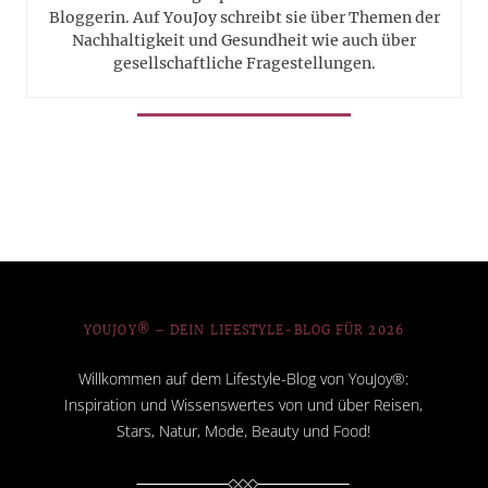
Bloggerin. Auf YouJoy schreibt sie über Themen der
Nachhaltigkeit und Gesundheit wie auch über
gesellschaftliche Fragestellungen.
YOUJOY® – DEIN LIFESTYLE-BLOG FÜR 2026
Willkommen auf dem Lifestyle-Blog von YouJoy®:
Inspiration und Wissenswertes von und über Reisen,
Stars, Natur, Mode, Beauty und Food!