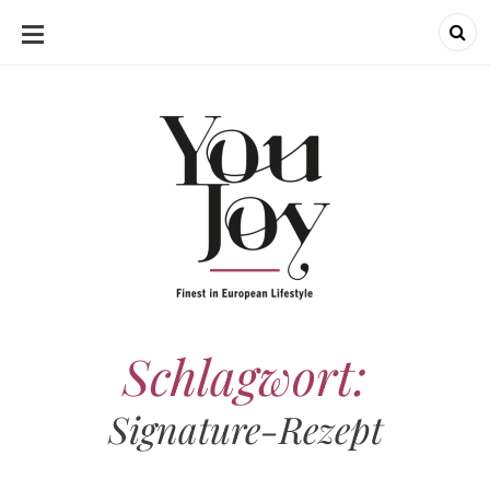
SKIP
TO
CONTENT
Schlagwort:
Signature-Rezept