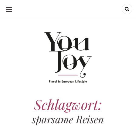
SKIP
TO
CONTENT
Schlagwort:
sparsame Reisen