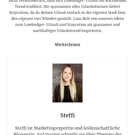
nicht verwunderlich, dass sich Lowbudget-Urlaub als wachsender
Trend etabliert. Die sparsamste aller Urlaubsformen liefert
Staycation, da du deinen Urlaub einfach in der eigenen Stadt bzw.
den eigenen vier Wänden genießt. Lass dich von unseren Ideen
zum Lowbudget-Urlaub und Staycation als sparsamer und
nachhaltiger Urlaubstrend inspirieren.
Weiterlesen
Steffi
Steffi ist Marketingexpertin und leidenschaftliche
Bloggerin. Auf YouJoy schreibt sie über Themen der