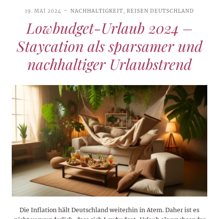
19. MAI 2024
NACHHALTIGKEIT
,
REISEN DEUTSCHLAND
Lowbudget-Urlaub 2024 –
Staycation als sparsamer und
nachhaltiger Urlaubstrend
Die Inflation hält Deutschland weiterhin in Atem. Daher ist es