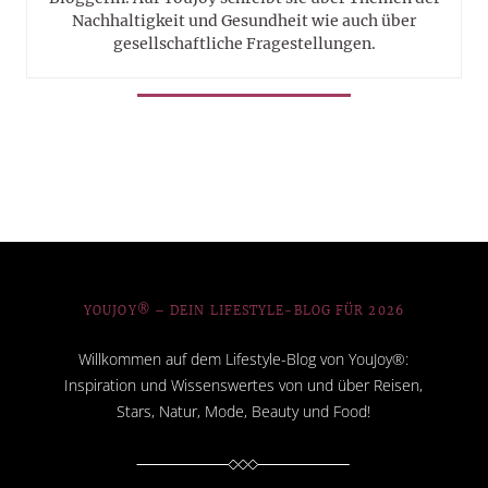
Nachhaltigkeit und Gesundheit wie auch über
gesellschaftliche Fragestellungen.
YOUJOY® – DEIN LIFESTYLE-BLOG FÜR 2026
Willkommen auf dem Lifestyle-Blog von YouJoy®:
Inspiration und Wissenswertes von und über Reisen,
Stars, Natur, Mode, Beauty und Food!