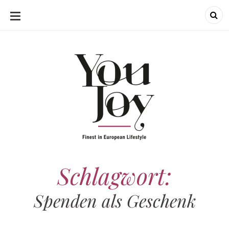
SKIP
TO
CONTENT
Schlagwort:
Spenden als Geschenk