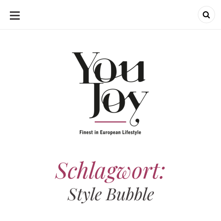
SKIP
TO
CONTENT
Schlagwort:
Style Bubble