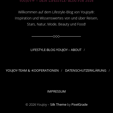
YOUJOY® – DEIN LIFESTYLE-BLOG FÜR 2026
Willkommen auf dem Lifestyle-Blog von YouJoy®:
Inspiration und Wissenswertes von und über Reisen,
Stars, Natur, Mode, Beauty und Food!
LIFESTYLE-BLOG YOUJOY – ABOUT
YOUJOY-TEAM & -KOOPERATIONEN
DATENSCHUTZERKLÄRUNG
IMPRESSUM
© 2026 YouJoy –
Silk Theme
by
PixelGrade