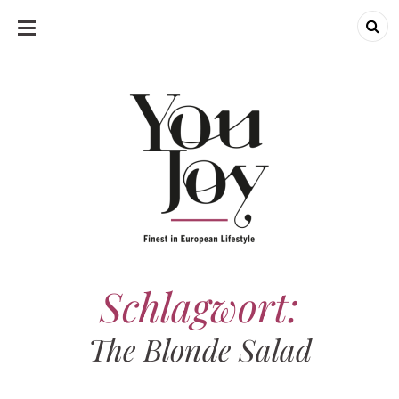
SKIP
TO
CONTENT
Schlagwort:
The Blonde Salad