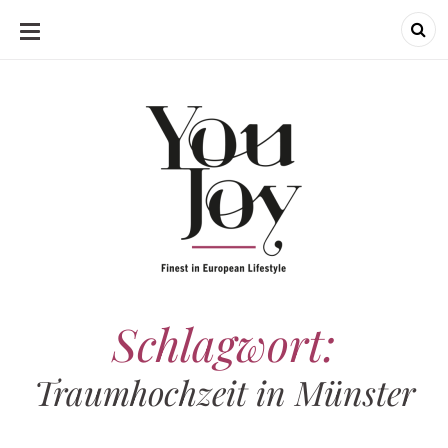
SKIP
TO
CONTENT
Schlagwort:
Traumhochzeit in Münster