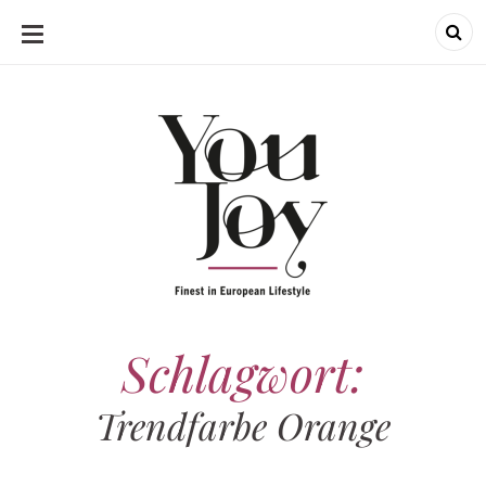
SKIP
TO
CONTENT
Schlagwort:
Trendfarbe Orange