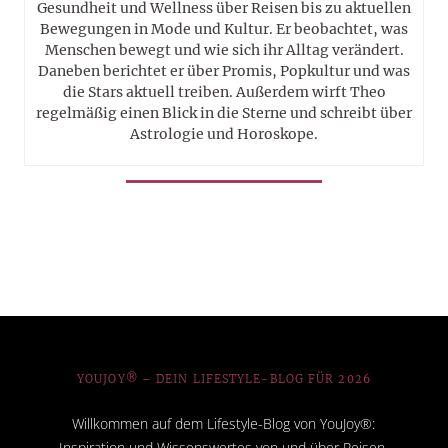
Gesundheit und Wellness über Reisen bis zu aktuellen
Bewegungen in Mode und Kultur. Er beobachtet, was
Menschen bewegt und wie sich ihr Alltag verändert.
Daneben berichtet er über Promis, Popkultur und was
die Stars aktuell treiben. Außerdem wirft Theo
regelmäßig einen Blick in die Sterne und schreibt über
Astrologie und Horoskope.
YOUJOY® – DEIN LIFESTYLE-BLOG FÜR 2026
Willkommen auf dem Lifestyle-Blog von YouJoy®:
Inspiration und Wissenswertes von und über Reisen,