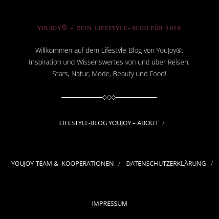
YOUJOY® – DEIN LIFESTYLE-BLOG FÜR 2026
Willkommen auf dem Lifestyle-Blog von YouJoy®:
Inspiration und Wissenswertes von und über Reisen,
Stars, Natur, Mode, Beauty und Food!
LIFESTYLE-BLOG YOUJOY – ABOUT
YOUJOY-TEAM & -KOOPERATIONEN
DATENSCHUTZERKLÄRUNG
IMPRESSUM