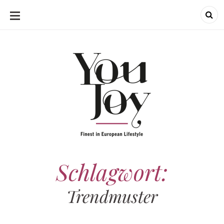
SKIP
TO
CONTENT
Schlagwort:
Trendmuster