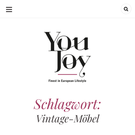
SKIP
TO
CONTENT
Schlagwort:
Vintage-Möbel