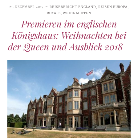
21. DEZEMBER 2017
REISEBERICHT ENGLAND
,
REISEN EUROPA
,
ROYALS
,
WEIHNACHTEN
Premieren im englischen
Königshaus: Weihnachten bei
der Queen und Ausblick 2018