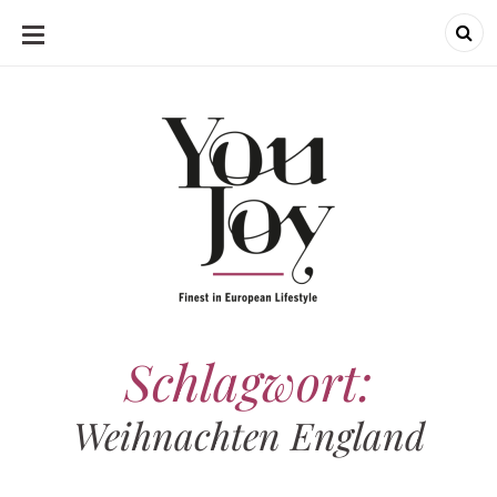
SKIP
TO
CONTENT
Schlagwort:
Weihnachten England