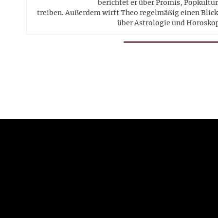
berichtet er über Promis, Popkultur
treiben. Außerdem wirft Theo regelmäßig einen Blick 
über Astrologie und Horosko