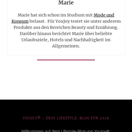
Marie
Marie hat sich schon im Studium mit
Mode und
Konsum
befasst. Für YouJoy testet sie unter anderem
Produkte aus den Bereichen Beauty und Ernährung.
Darüber hinaus berichtet Marie über beliebte
Urlaubsziele, Hotels und Nachhaltigkeit im
Allgemeinen.
YOUJOY® – DEIN LIFESTYLE-BLOG FÜR 2026
Willkommen auf dem Lifestyle-Blog von YouJoy®: