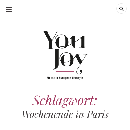
SKIP
TO
CONTENT
Schlagwort:
Wochenende in Paris