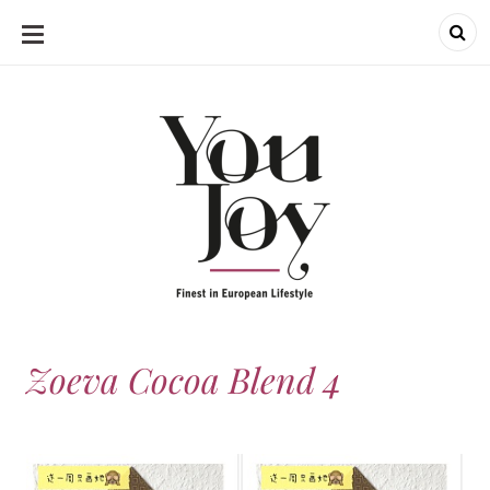
SKIP
TO
CONTENT
Zoeva Cocoa Blend 4