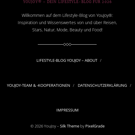
YOUJOY® – DEIN LIFESTYLE-BLOG FÜR 2026
Willkommen auf dem Lifestyle-Blog von YouJoy®:
Inspiration und Wissenswertes von und über Reisen,
Stars, Natur, Mode, Beauty und Food!
LIFESTYLE-BLOG YOUJOY – ABOUT
YOUJOY-TEAM & -KOOPERATIONEN
DATENSCHUTZERKLÄRUNG
IMPRESSUM
© 2026 YouJoy –
Silk Theme
by
PixelGrade