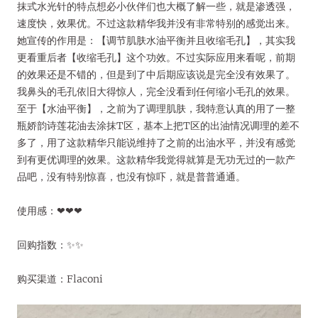
抹式水光针的特点想必小伙伴们也大概了解一些，就是渗透强，
速度快，效果优。不过这款精华我并没有非常特别的感觉出来。
她宣传的作用是：【调节肌肤水油平衡并且收缩毛孔】，其实我
更看重后者【收缩毛孔】这个功效。不过实际应用来看呢，前期
的效果还是不错的，但是到了中后期应该说是完全没有效果了。
我鼻头的毛孔依旧大得惊人，完全没看到任何缩小毛孔的效果。
至于【水油平衡】，之前为了调理肌肤，我特意认真的用了一整
瓶娇韵诗莲花油去涂抹T区，基本上把T区的出油情况调理的差不
多了，用了这款精华只能说维持了之前的出油水平，并没有感觉
到有更优调理的效果。这款精华我觉得就算是无功无过的一款产
品吧，没有特别惊喜，也没有惊吓，就是普普通通。
使用感：❤❤❤
回购指数：✨✨
购买渠道：Flaconi