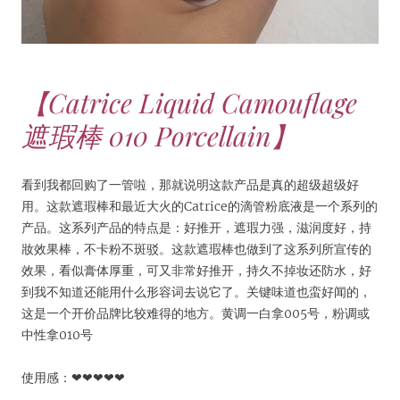
【Catrice Liquid Camouflage
遮瑕棒 010 Porcellain】
看到我都回购了一管啦，那就说明这款产品是真的超级超级好
用。这款遮瑕棒和最近大火的Catrice的滴管粉底液是一个系列的
产品。这系列产品的特点是：好推开，遮瑕力强，滋润度好，持
妝效果棒，不卡粉不斑驳。这款遮瑕棒也做到了这系列所宣传的
效果，看似膏体厚重，可又非常好推开，持久不掉妆还防水，好
到我不知道还能用什么形容词去说它了。关键味道也蛮好闻的，
这是一个开价品牌比较难得的地方。黄调一白拿005号，粉调或
中性拿010号
使用感：❤❤❤❤❤