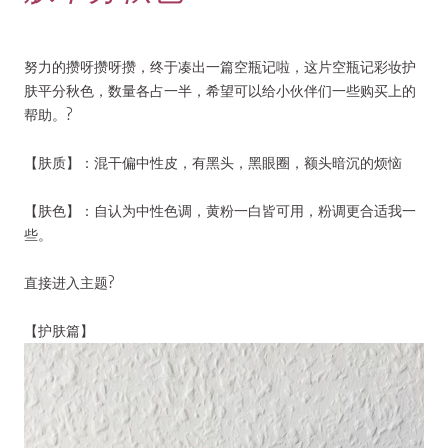
努力的攒呀攒呀攒，终于凑出一篇空瓶记啦，这片空瓶记彩妆护
肤平分秋色，数量各占一半，希望可以给小伙伴们一些购买上的
帮助。?
【肤质】：混干偏中性皮，有黑头，黑眼圈，额头暗沉的烦恼
【肤色】：自认为中性色调，黄粉一白皆可用，粉调更合适我一
些。
直接进入主题?
【护肤篇】