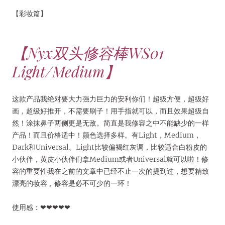
【彩妆篇】
【Nyx双头修容棒WS01
Light/Medium】
这款产品我绝对要大力强力巨力的安利你们！超级方便，超级好
画，超级好推开，不需要刷子！用手指就可以，而且效果超级自
然！涂抹鼻子两侧更是无敌。简直是我修容之中不能缺少的一样
产品！而且价格适中！颜色选择多样。有Light，Medium，
Dark和Universal。Light比较偏褐红灰调，比较适合白粉皮的
小伙伴，黄皮小伙伴们拿Medium或者Universal就可以啦！修
容的重要性我在之前的文章中已经不止一次的提到过，想要精致
漂亮的妆容，修容是必不可少的一环！
使用感：❤❤❤❤❤