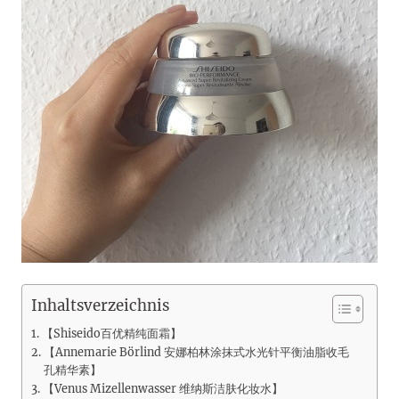
Inhaltsverzeichnis
【Shiseido百优精纯面霜】
【Annemarie Börlind 安娜柏林涂抹式水光针平衡油脂收毛
孔精华素】
【Venus Mizellenwasser 维纳斯洁肤化妆水】