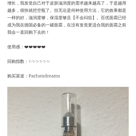
增长，我发觉自己对于皮肤滋润度的需求越来越高了，于是越用
越多，很快就挖空瓶了。但无论是何种使用方法，它的效果都是
一样的好，滋润度够，保湿度够且【不会闷痘】。百优面霜已经
成为我在德国必备的一罐面霜，在没有发觉更适合我的面霜之前
我会一直回购下去的！
使用感：❤️❤️❤️❤️❤️
回购指数：✨✨✨✨✨✨
购买渠道：Parfumdreams