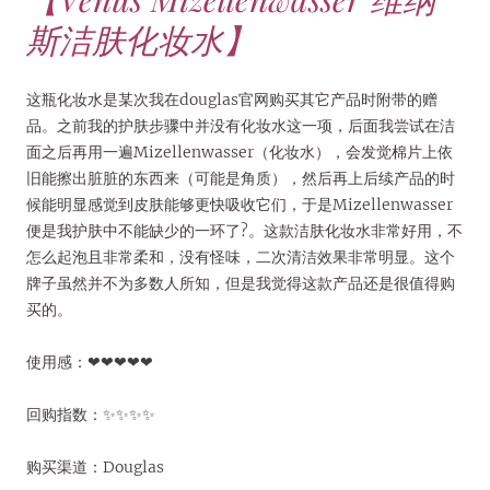
斯洁肤化妆水】
这瓶化妆水是某次我在douglas官网购买其它产品时附带的赠
品。之前我的护肤步骤中并没有化妆水这一项，后面我尝试在洁
面之后再用一遍Mizellenwasser（化妆水），会发觉棉片上依
旧能擦出脏脏的东西来（可能是角质），然后再上后续产品的时
候能明显感觉到皮肤能够更快吸收它们，于是Mizellenwasser
便是我护肤中不能缺少的一环了?。这款洁肤化妆水非常好用，不
怎么起泡且非常柔和，没有怪味，二次清洁效果非常明显。这个
牌子虽然并不为多数人所知，但是我觉得这款产品还是很值得购
买的。
使用感：❤❤❤❤❤
回购指数：✨✨✨✨
购买渠道：Douglas