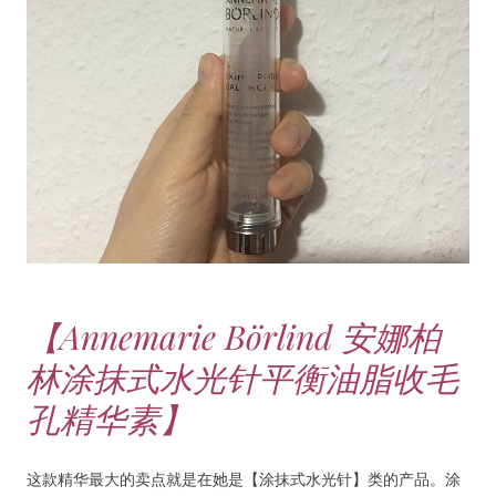
【Annemarie Börlind 安娜柏
林涂抹式水光针平衡油脂收毛
孔精华素】
这款精华最大的卖点就是在她是【涂抹式水光针】类的产品。涂