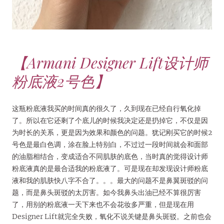
【Armani Designer Lift设计师
粉底液2号色】
这瓶粉底液我买的时间真的很久了，久到现在已经自行氧化掉
了。所以在它还剩了个底儿的时候我决定还是扔掉它，不仅是因
为时长的关系，更是因为效果和颜色的问题。犹记刚买它的时候2
号色是最白色调，涂在脸上特别白，不过过一段时间就会和面部
的油脂相结合，变成适合不同肌肤的底色，当时真的觉得设计师
粉底液真的是最合适我的粉底液了。可是现在却发现设计师粉底
液和我的肌肤快八字不合了。。。最大的问题不是鼻翼斑驳的问
题，而是鼻头斑驳的太厉害。如今我鼻头出油已经不算很厉害
了，用别的粉底液一天下来也不会花妆多严重，但是现在用
Designer Lift就完全失败，氧化不说关键是鼻头斑驳。之前也会