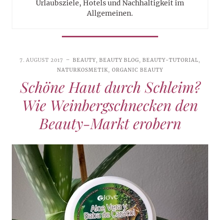
Urlaubsziele, Hotels und Nachhaltigkeit im
Allgemeinen.
7. AUGUST 2017
BEAUTY
,
BEAUTY BLOG
,
BEAUTY-TUTORIAL
,
NATURKOSMETIK
,
ORGANIC BEAUTY
Schöne Haut durch Schleim?
Wie Weinbergschnecken den
Beauty-Markt erobern