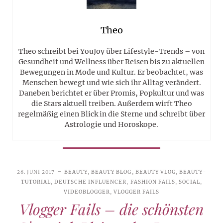
Theo
Theo schreibt bei YouJoy über Lifestyle-Trends – von
Gesundheit und Wellness über Reisen bis zu aktuellen
Bewegungen in Mode und Kultur. Er beobachtet, was
Menschen bewegt und wie sich ihr Alltag verändert.
Daneben berichtet er über Promis, Popkultur und was
die Stars aktuell treiben. Außerdem wirft Theo
regelmäßig einen Blick in die Sterne und schreibt über
Astrologie und Horoskope.
28. JUNI 2017
BEAUTY
,
BEAUTY BLOG
,
BEAUTY VLOG
,
BEAUTY-
TUTORIAL
,
DEUTSCHE INFLUENCER
,
FASHION FAILS
,
SOCIAL
,
VIDEOBLOGGER
,
VLOGGER FAILS
Vlogger Fails – die schönsten