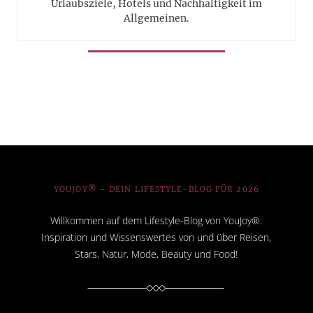
Urlaubsziele, Hotels und Nachhaltigkeit im
Allgemeinen.
YOUJOY® – DEIN LIFESTYLE-BLOG FÜR 2026
Willkommen auf dem Lifestyle-Blog von YouJoy®:
Inspiration und Wissenswertes von und über Reisen,
Stars, Natur, Mode, Beauty und Food!