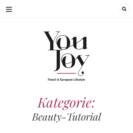
SKIP
TO
CONTENT
Kategorie:
Beauty-Tutorial