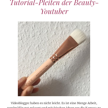
Tutorial-Pleiten der Beauty-
Youtuber
Videoblogger haben es nicht leicht. Es ist eine Menge Arbeit,
regelmäßig gut gelaunt und mit frischen Ideen vor die Kamera zu