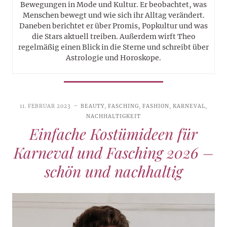
Bewegungen in Mode und Kultur. Er beobachtet, was
Menschen bewegt und wie sich ihr Alltag verändert.
Daneben berichtet er über Promis, Popkultur und was
die Stars aktuell treiben. Außerdem wirft Theo
regelmäßig einen Blick in die Sterne und schreibt über
Astrologie und Horoskope.
11. FEBRUAR 2023
BEAUTY
,
FASCHING
,
FASHION
,
KARNEVAL
,
NACHHALTIGKEIT
Einfache Kostümideen für
Karneval und Fasching 2026 –
schön und nachhaltig