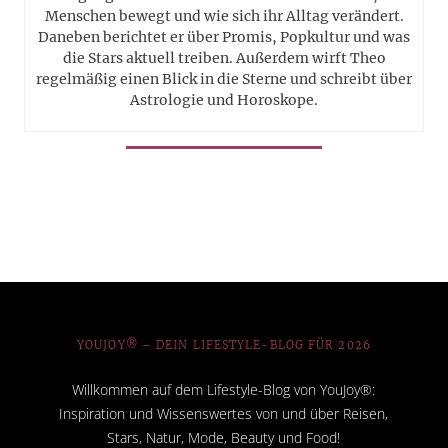
Menschen bewegt und wie sich ihr Alltag verändert.
Daneben berichtet er über Promis, Popkultur und was
die Stars aktuell treiben. Außerdem wirft Theo
regelmäßig einen Blick in die Sterne und schreibt über
Astrologie und Horoskope.
YOUJOY® – DEIN LIFESTYLE-BLOG FÜR 2026
Willkommen auf dem Lifestyle-Blog von YouJoy®:
Inspiration und Wissenswertes von und über Reisen,
Stars, Natur, Mode, Beauty und Food!