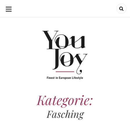
SKIP
TO
CONTENT
Kategorie:
Fasching