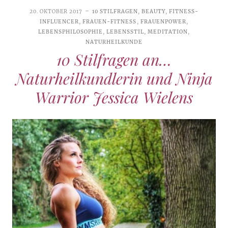
20. OKTOBER 2017
10 STILFRAGEN
,
BEAUTY
,
FITNESS-
INFLUENCER
,
FRAUEN-FITNESS
,
FRAUENPOWER
,
LEBENSPHILOSOPHIE
,
LEBENSSTIL
,
MEDITATION
,
NATURHEILKUNDE
10 Stilfragen an…
Naturheilkundlerin und Ninja
Warrior Jessica Wielens