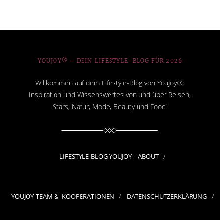
YOUJOY® – DEIN LIFESTYLE-BLOG FÜR 2026
Willkommen auf dem Lifestyle-Blog von YouJoy®:
Inspiration und Wissenswertes von und über Reisen,
Stars, Natur, Mode, Beauty und Food!
LIFESTYLE-BLOG YOUJOY – ABOUT
YOUJOY-TEAM & -KOOPERATIONEN
DATENSCHUTZERKLÄRUNG