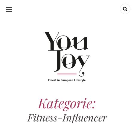
SKIP
TO
CONTENT
Kategorie:
Fitness-Influencer