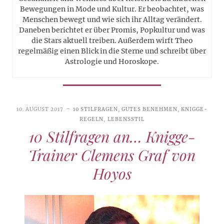
Bewegungen in Mode und Kultur. Er beobachtet, was
Menschen bewegt und wie sich ihr Alltag verändert.
Daneben berichtet er über Promis, Popkultur und was
die Stars aktuell treiben. Außerdem wirft Theo
regelmäßig einen Blick in die Sterne und schreibt über
Astrologie und Horoskope.
10. AUGUST 2017
10 STILFRAGEN
,
GUTES BENEHMEN
,
KNIGGE-
REGELN
,
LEBENSSTIL
10 Stilfragen an… Knigge-
Trainer Clemens Graf von
Hoyos