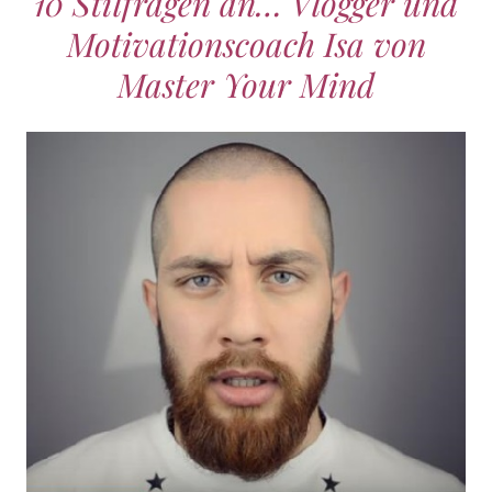
10 Stilfragen an… Vlogger und
Motivationscoach Isa von
Master Your Mind