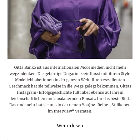
Gitta Banko ist aus internationalen Modemedien nicht mehr
wegzudenken. Die gebürtige Ungarin beeinflusst mit ihrem Style
Modeliebhaberinnen in der ganzen Welt. Ihren exzellenten
Geschmack hat sie teilweise in die Wege gelegt bekommen. Gittas
Instagram-Erfolgsgeschichte fußt aber ebenso auf ihrem
leidenschaftlichen und ausdauernden Einsatz für das beste Bild.
Das und mehr hat sie uns in der neuen YouJoy-Reihe „Stilikonen
im Interview“ verraten.
Weiterlesen