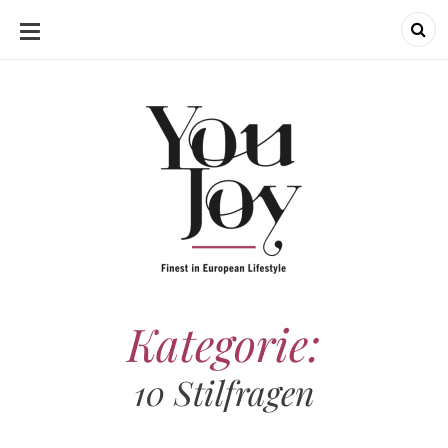
SKIP
TO
CONTENT
Kategorie:
10 Stilfragen