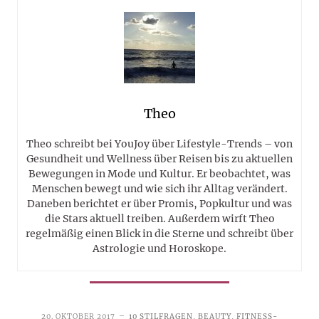
Theo
Theo schreibt bei YouJoy über Lifestyle-Trends – von
Gesundheit und Wellness über Reisen bis zu aktuellen
Bewegungen in Mode und Kultur. Er beobachtet, was
Menschen bewegt und wie sich ihr Alltag verändert.
Daneben berichtet er über Promis, Popkultur und was
die Stars aktuell treiben. Außerdem wirft Theo
regelmäßig einen Blick in die Sterne und schreibt über
Astrologie und Horoskope.
20. OKTOBER 2017
10 STILFRAGEN
,
BEAUTY
,
FITNESS-