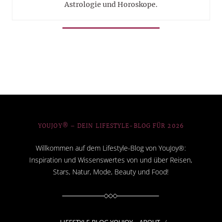
Astrologie und Horoskope.
YOUJOY® – DEIN LIFESTYLE-BLOG FÜR 2026
Willkommen auf dem Lifestyle-Blog von YouJoy®:
Inspiration und Wissenswertes von und über Reisen,
Stars, Natur, Mode, Beauty und Food!
LIFESTYLE-BLOG YOUJOY – ABOUT