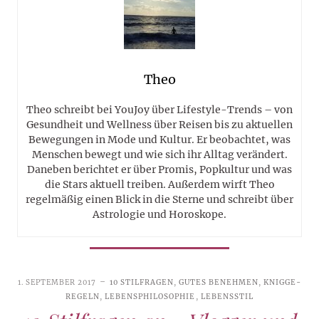
Theo
Theo schreibt bei YouJoy über Lifestyle-Trends – von
Gesundheit und Wellness über Reisen bis zu aktuellen
Bewegungen in Mode und Kultur. Er beobachtet, was
Menschen bewegt und wie sich ihr Alltag verändert.
Daneben berichtet er über Promis, Popkultur und was
die Stars aktuell treiben. Außerdem wirft Theo
regelmäßig einen Blick in die Sterne und schreibt über
Astrologie und Horoskope.
1. SEPTEMBER 2017
10 STILFRAGEN
,
GUTES BENEHMEN
,
KNIGGE-
REGELN
,
LEBENSPHILOSOPHIE
,
LEBENSSTIL