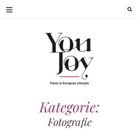
SKIP
TO
CONTENT
Kategorie:
Fotografie