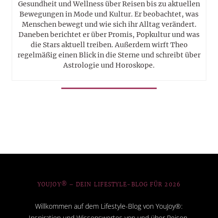
Gesundheit und Wellness über Reisen bis zu aktuellen
Bewegungen in Mode und Kultur. Er beobachtet, was
Menschen bewegt und wie sich ihr Alltag verändert.
Daneben berichtet er über Promis, Popkultur und was
die Stars aktuell treiben. Außerdem wirft Theo
regelmäßig einen Blick in die Sterne und schreibt über
Astrologie und Horoskope.
YOUJOY® – DEIN LIFESTYLE-BLOG FÜR 2026
Willkommen auf dem Lifestyle-Blog von YouJoy®:
Inspiration und Wissenswertes von und über Reisen,