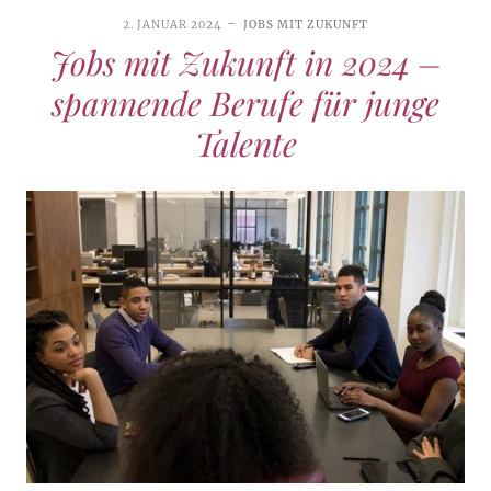
2. JANUAR 2024
JOBS MIT ZUKUNFT
Jobs mit Zukunft in 2024 –
spannende Berufe für junge
Talente