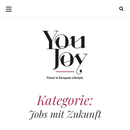
SKIP
TO
CONTENT
Kategorie:
Jobs mit Zukunft