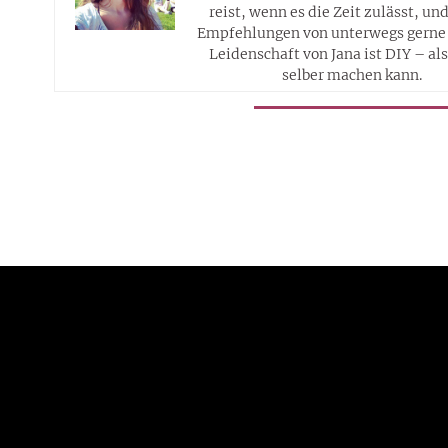
reist, wenn es die Zeit zulässt, un
Empfehlungen von unterwegs gerne 
Leidenschaft von Jana ist DIY – al
selber machen kann.