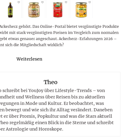
Ackerherz gehört. Das Online-Portal bietet vergünstigte Produkte
 wirbt mit stark vergünstigten Preisen im Vergleich zum normalen
ngebt etwas genauer angeschaut. Ackerherz-Erfahrungen 2026 –
nt sich die Mitgliedschaft wirklich?
Weiterlesen
Theo
 schreibt bei YouJoy über Lifestyle-Trends – von
ndheit und Wellness über Reisen bis zu aktuellen
egungen in Mode und Kultur. Er beobachtet, was
n bewegt und wie sich ihr Alltag verändert. Daneben
t er über Promis, Popkultur und was die Stars aktuell
heo regelmäßig einen Blick in die Sterne und schreibt
er Astrologie und Horoskope.