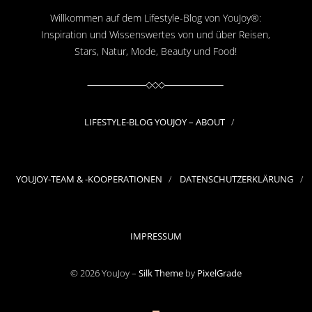
Willkommen auf dem Lifestyle-Blog von YouJoy®:
Inspiration und Wissenswertes von und über Reisen,
Stars, Natur, Mode, Beauty und Food!
LIFESTYLE-BLOG YOUJOY – ABOUT
YOUJOY-TEAM & -KOOPERATIONEN
DATENSCHUTZERKLÄRUNG
IMPRESSUM
© 2026 YouJoy –
Silk Theme
by
PixelGrade