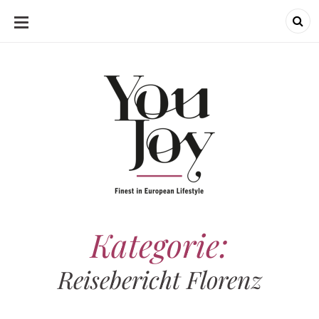
SKIP
TO
CONTENT
Kategorie:
Reisebericht Florenz