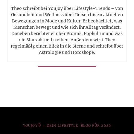
Theo schreibt bei YouJoy über Lifestyle-Trends – von
Gesundheit und Wellness über Reisen bis zu aktuellen
Bewegungen in Mode und Kultur. Er beobachtet, was
Menschen bewegt und wie sich ihr Alltag verändert.
Daneben berichtet er über Promis, Popkultur und was
die Stars aktuell treiben. Außerdem wirft Theo
regelmäßig einen Blick in die Sterne und schreibt über
Astrologie und Horoskope.
YOUJOY® – DEIN LIFESTYLE-BLOG FÜR 2026