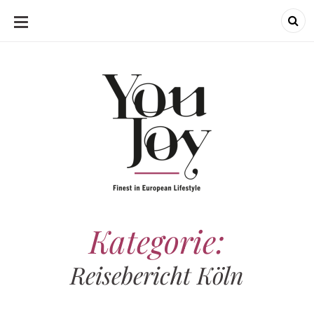
SKIP
TO
CONTENT
Kategorie:
Reisebericht Köln