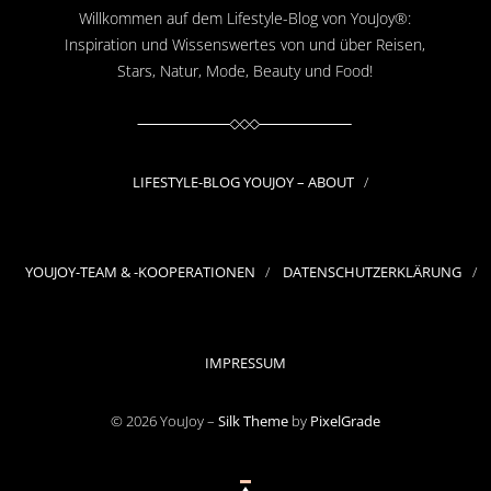
Willkommen auf dem Lifestyle-Blog von YouJoy®:
Inspiration und Wissenswertes von und über Reisen,
Stars, Natur, Mode, Beauty und Food!
LIFESTYLE-BLOG YOUJOY – ABOUT
YOUJOY-TEAM & -KOOPERATIONEN
DATENSCHUTZERKLÄRUNG
IMPRESSUM
© 2026 YouJoy –
Silk Theme
by
PixelGrade