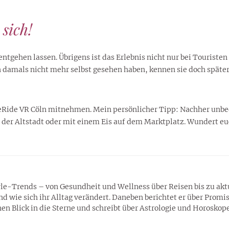
sich!
ntgehen lassen. Übrigens ist das Erlebnis nicht nur bei Touristen
on damals nicht mehr selbst gesehen haben, kennen sie doch späte
meRide VR Cöln mitnehmen. Mein persönlicher Tipp: Nachher unbe
n der Altstadt oder mit einem Eis auf dem Marktplatz. Wundert euc
tyle-Trends – von Gesundheit und Wellness über Reisen bis zu ak
wie sich ihr Alltag verändert. Daneben berichtet er über Promis,
n Blick in die Sterne und schreibt über Astrologie und Horoskope