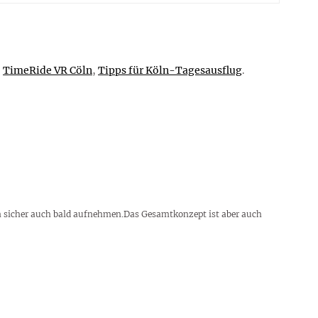
,
TimeRide VR Cöln
,
Tipps für Köln-Tagesausflug
.
ann sicher auch bald aufnehmen.Das Gesamtkonzept ist aber auch