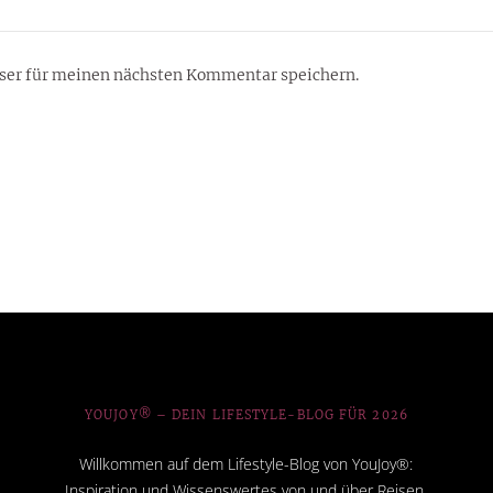
ser für meinen nächsten Kommentar speichern.
YOUJOY® – DEIN LIFESTYLE-BLOG FÜR 2026
Willkommen auf dem Lifestyle-Blog von YouJoy®:
Inspiration und Wissenswertes von und über Reisen,