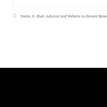
Name, E-Mail-Adresse und Website in diesem Brow
8. April 2018
LEBENSSTIL