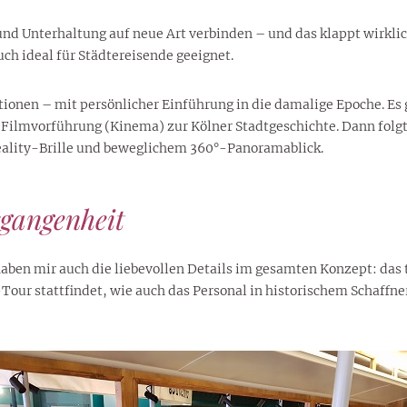
lustigen Sprüche helfen beim
Profi
Traumurlaub im
Start, Teilnehmer, Gagen und
BMI-Rechner für Frauen 2026
Ausblick für Frauen und
Gratulieren
schneeweißen Salzburger
nd Unterhaltung auf neue Art verbinden – und das klappt wirklich
Skandale
– Online-Rechner mit
Männer aller Sternzeichen
Land
h ideal für Städtereisende geeignet.
hilfreichen Tipps
ionen – mit persönlicher Einführung in die damalige Epoche. Es 
Filmvorführung (Kinema) zur Kölner Stadtgeschichte. Dann folgt d
eality-Brille und beweglichem 360°-Panoramablick.
rgangenheit
haben mir auch die liebevollen Details im gesamten Konzept: das
Tour stattfindet, wie auch das Personal in historischem Schaffne