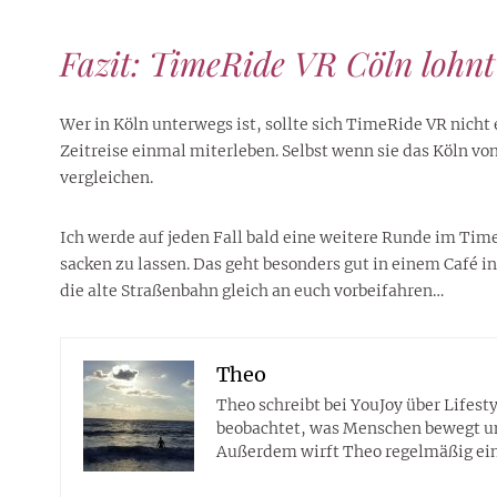
Fazit: TimeRide VR Cöln lohnt 
Wer in Köln unterwegs ist, sollte sich TimeRide VR nicht e
Zeitreise einmal miterleben. Selbst wenn sie das Köln v
vergleichen.
Ich werde auf jeden Fall bald eine weitere Runde im Ti
sacken zu lassen. Das geht besonders gut in einem Café i
die alte Straßenbahn gleich an euch vorbeifahren…
Theo
Theo schreibt bei YouJoy über Lifes
beobachtet, was Menschen bewegt und 
Außerdem wirft Theo regelmäßig eine