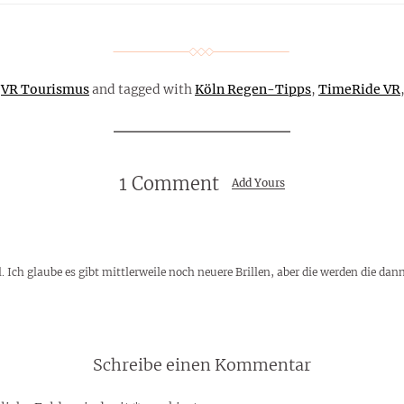
,
VR Tourismus
and tagged with
Köln Regen-Tipps
,
TimeRide VR
1 Comment
Add Yours
 Ich glaube es gibt mittlerweile noch neuere Brillen, aber die werden die d
Schreibe einen Kommentar