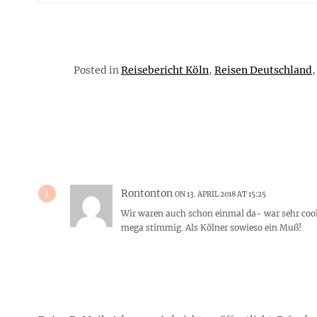
Posted in
Reisebericht Köln
,
Reisen Deutschland
1
Rontonton
ON 13. APRIL 2018 AT 15:25
Wir waren auch schon einmal da- war sehr cool.
mega stimmig. Als Kölner sowieso ein Muß!