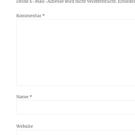
Deine E-Mail-Adresse wird nicht veröffentlicht.
Erforder
Kommentar
*
Name
*
Website