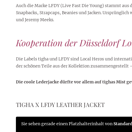
Auch die Marke LFDY (Live Fast Die Young) stammt aus de
Snapbacks, Strapcaps, Beanies und Jacken. Ursprünglich
und Jeremy Meeks
.
Kooperation der Düsseldorf Lo
Die Labels tigha und LFDY sind Local Heros und internat
der schönen Teile aus der Kollektion zusammengestellt –
Die coole Lederjacke dürfte vor allem auf tighas Mist g
TIGHA X LFDY LEATHER JACKET
Sie sehen gerade einen Platzhalterinhalt von
Standar