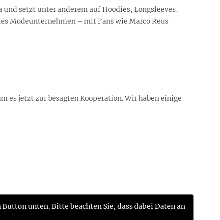
a und setzt unter anderem auf Hoodies, Longsleeves,
sagtes Modeunternehmen – mit Fans wie Marco Reus
m es jetzt zur besagten Kooperation. Wir haben einige
n Button unten. Bitte beachten Sie, dass dabei Daten an