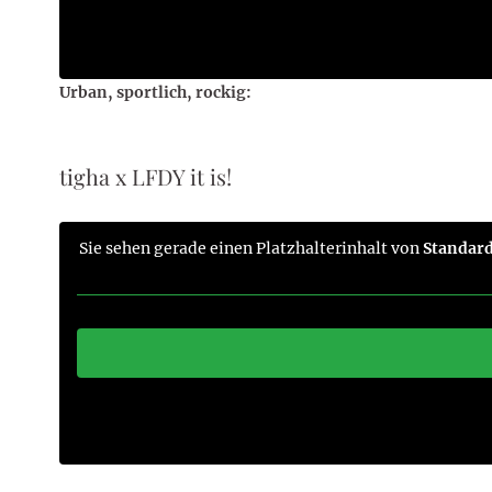
Urban, sportlich, rockig:
tigha x LFDY it is!
Sie sehen gerade einen Platzhalterinhalt von
Standar