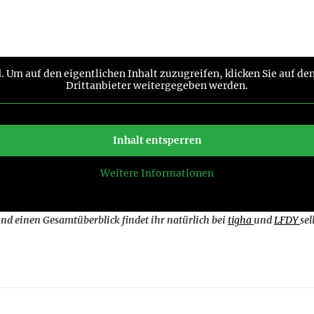
d
. Um auf den eigentlichen Inhalt zuzugreifen, klicken Sie auf de
Drittanbieter weitergegeben werden.
Inhalt entsperren
Weitere Informationen
und einen Gesamtüberblick findet ihr natürlich bei
tigha
und
LFDY
se