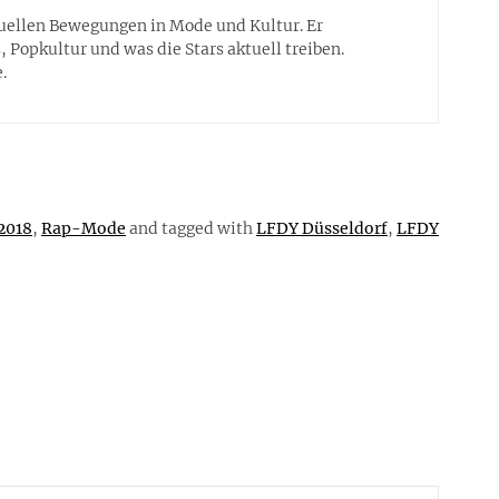
tuellen Bewegungen in Mode und Kultur. Er
 Popkultur und was die Stars aktuell treiben.
.
2018
,
Rap-Mode
and tagged with
LFDY Düsseldorf
,
LFDY