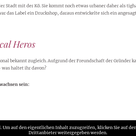
r Stadt mit der Kö. Sie kommt noch etwas urbaner daher als tigh
 war das Label ein Druckshop, daraus entwickelte sich ein ange
cal Heros
ional bekannt zugleich. Aufgrund der Freundschaft der Gründer ka
 was haltet ihr davon?
ewachsen sein:
d
. Um auf den eigentlichen Inhalt zuzugreifen, klicken Sie auf de
Drittanbieter weitergegeben werden.