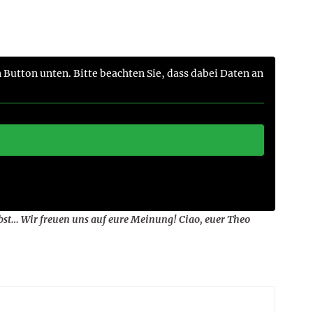
n Button unten. Bitte beachten Sie, dass dabei Daten an
lbst… Wir freuen uns auf eure Meinung! Ciao, euer Theo