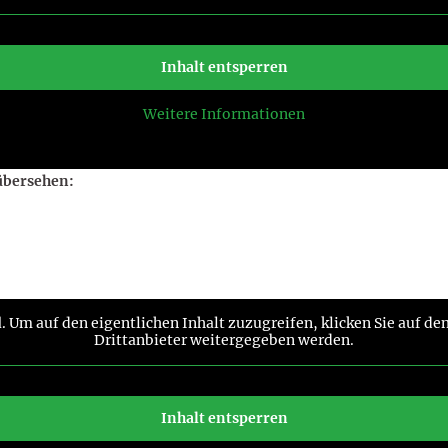
Inhalt entsperren
Weitere Informationen
 übersehen:
d
. Um auf den eigentlichen Inhalt zuzugreifen, klicken Sie auf de
Drittanbieter weitergegeben werden.
Inhalt entsperren