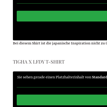
Bei diesem Shirt ist die japanische Inspiration nicht zu
TIGHA X LFDY T-SHIRT
Sie sehen gerade einen Platzhalterinhalt von
Standar