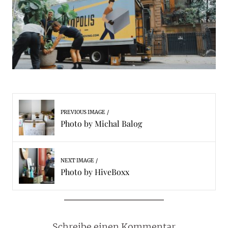
PREVIOUS IMAGE
Photo by Michal Balog
NEXT IMAGE
Photo by HiveBoxx
Schreibe einen Kommentar