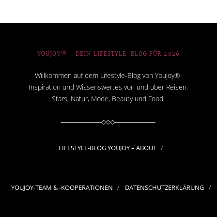
YOUJOY® – DEIN LIFESTYLE-BLOG FÜR 2026
Willkommen auf dem Lifestyle-Blog von YouJoy®:
Inspiration und Wissenswertes von und über Reisen,
Stars, Natur, Mode, Beauty und Food!
LIFESTYLE-BLOG YOUJOY – ABOUT
YOUJOY-TEAM & -KOOPERATIONEN
DATENSCHUTZERKLÄRUNG