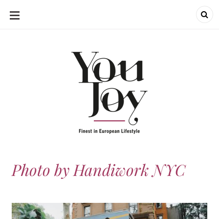
SKIP
TO
CONTENT
Photo by Handiwork NYC