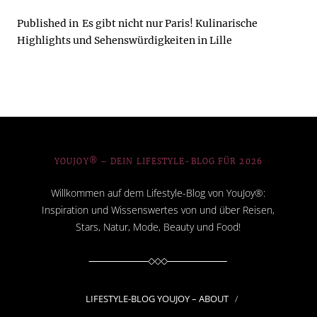
Published in
Es gibt nicht nur Paris! Kulinarische
Highlights und Sehenswürdigkeiten in Lille
YOUJOY® – DEIN LIFESTYLE-BLOG FÜR 2026
Willkommen auf dem Lifestyle-Blog von YouJoy®:
Inspiration und Wissenswertes von und über Reisen,
Stars, Natur, Mode, Beauty und Food!
LIFESTYLE-BLOG YOUJOY – ABOUT