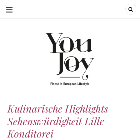
SKIP
TO
CONTENT
Kulinarische Highlights
Sehenswürdigkeit Lille
Konditorei