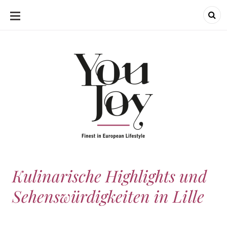
SKIP
TO
CONTENT
Kulinarische Highlights und
Sehenswürdigkeiten in Lille