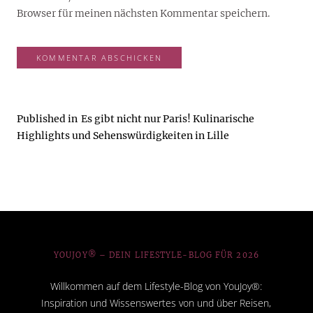
Browser für meinen nächsten Kommentar speichern.
Published in
Es gibt nicht nur Paris! Kulinarische
Highlights und Sehenswürdigkeiten in Lille
YOUJOY® – DEIN LIFESTYLE-BLOG FÜR 2026
Willkommen auf dem Lifestyle-Blog von YouJoy®:
Inspiration und Wissenswertes von und über Reisen,