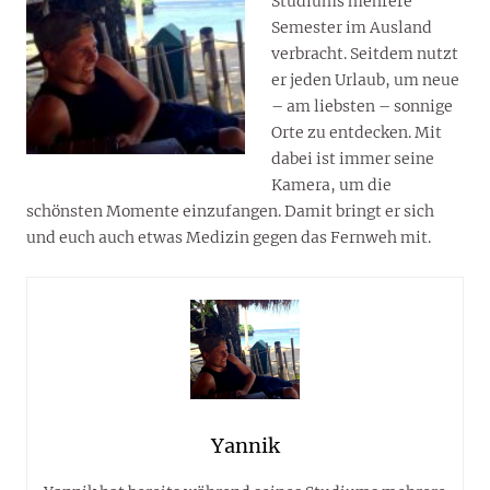
Studiums mehrere
Semester im Ausland
verbracht. Seitdem nutzt
er jeden Urlaub, um neue
– am liebsten – sonnige
Orte zu entdecken. Mit
dabei ist immer seine
Kamera, um die
schönsten Momente einzufangen. Damit bringt er sich
und euch auch etwas Medizin gegen das Fernweh mit.
Yannik