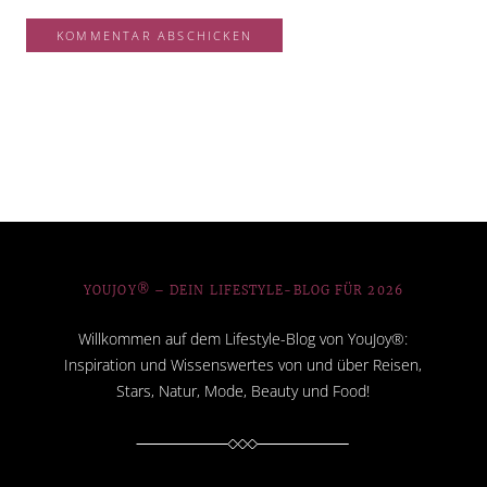
YOUJOY® – DEIN LIFESTYLE-BLOG FÜR 2026
Willkommen auf dem Lifestyle-Blog von YouJoy®:
Inspiration und Wissenswertes von und über Reisen,
Stars, Natur, Mode, Beauty und Food!