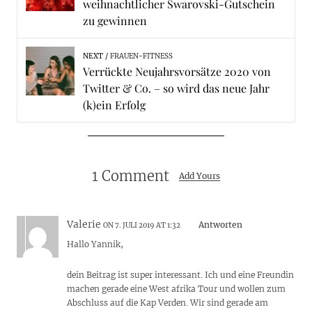
weihnachtlicher Swarovski-Gutschein
zu gewinnen
NEXT
FRAUEN-FITNESS
Verrückte Neujahrsvorsätze 2020 von
Twitter & Co. – so wird das neue Jahr
(k)ein Erfolg
1 Comment
Add Yours
Valerie
Antworten
ON 7. JULI 2019 AT 1:32
Hallo Yannik,
dein Beitrag ist super interessant. Ich und eine Freundin
machen gerade eine West afrika Tour und wollen zum
Abschluss auf die Kap Verden. Wir sind gerade am