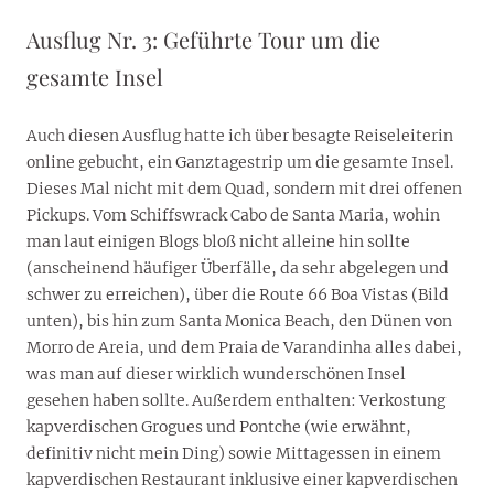
Ausflug Nr. 3: Geführte Tour um die
gesamte Insel
Auch diesen Ausflug hatte ich über besagte Reiseleiterin
online gebucht, ein Ganztagestrip um die gesamte Insel.
Dieses Mal nicht mit dem Quad, sondern mit drei offenen
Pickups. Vom Schiffswrack Cabo de Santa Maria, wohin
man laut einigen Blogs bloß nicht alleine hin sollte
(anscheinend häufiger Überfälle, da sehr abgelegen und
schwer zu erreichen), über die Route 66 Boa Vistas (Bild
unten), bis hin zum Santa Monica Beach, den Dünen von
Morro de Areia, und dem Praia de Varandinha alles dabei,
was man auf dieser wirklich wunderschönen Insel
gesehen haben sollte. Außerdem enthalten: Verkostung
kapverdischen Grogues und Pontche (wie erwähnt,
definitiv nicht mein Ding) sowie Mittagessen in einem
kapverdischen Restaurant inklusive einer kapverdischen