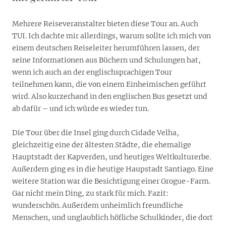
Mehrere Reiseveranstalter bieten diese Tour an. Auch
TUI. Ich dachte mir allerdings, warum sollte ich mich von
einem deutschen Reiseleiter herumführen lassen, der
seine Informationen aus Büchern und Schulungen hat,
wenn ich auch an der englischsprachigen Tour
teilnehmen kann, die von einem Einheimischen geführt
wird. Also kurzerhand in den englischen Bus gesetzt und
ab dafür – und ich würde es wieder tun.
Die Tour über die Insel ging durch Cidade Velha,
gleichzeitig eine der ältesten Städte, die ehemalige
Hauptstadt der Kapverden, und heutiges Weltkulturerbe.
Außerdem ging es in die heutige Haupstadt Santiago. Eine
weitere Station war die Besichtigung einer Grogue-Farm.
Gar nicht mein Ding, zu stark für mich. Fazit:
wunderschön. Außerdem unheimlich freundliche
Menschen, und unglaublich höfliche Schulkinder, die dort