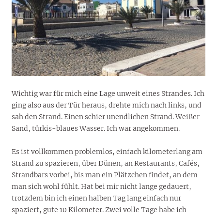
Wichtig war für mich eine Lage unweit eines Strandes. Ich
ging also aus der Tür heraus, drehte mich nach links, und
sah den Strand. Einen schier unendlichen Strand. Weißer
Sand, türkis-blaues Wasser. Ich war angekommen.
Es ist vollkommen problemlos, einfach kilometerlang am
Strand zu spazieren, über Dünen, an Restaurants, Cafés,
Strandbars vorbei, bis man ein Plätzchen findet, an dem
man sich wohl fühlt. Hat bei mir nicht lange gedauert,
trotzdem bin ich einen halben Tag lang einfach nur
spaziert, gute 10 Kilometer. Zwei volle Tage habe ich