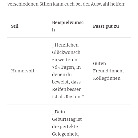
verschiedenen Stilen kann euch bei der Auswahl helfen:
Beispielwunsc
Stil
Passt gut zu
h
„Herzlichen
Glückwunsch
zu weiteren
Guten
365 Tagen, in
Humorvoll
Freund:innen,
denen du
Kolleg:innen
beweist, dass
Reifen besser
ist als Rosten!“
„Dein
Geburtstag ist
die perfekte
Gelegenheit,