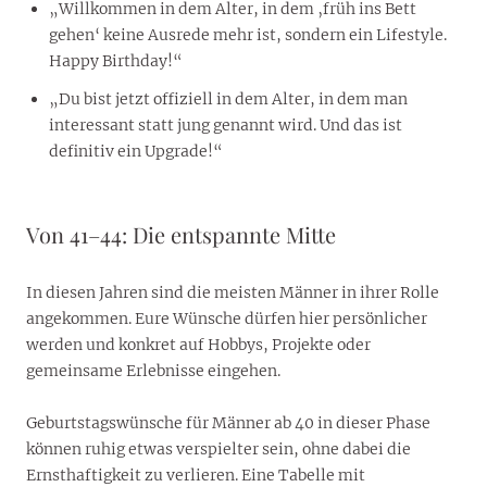
„Willkommen in dem Alter, in dem ‚früh ins Bett
gehen‘ keine Ausrede mehr ist, sondern ein Lifestyle.
Happy Birthday!“
„Du bist jetzt offiziell in dem Alter, in dem man
interessant statt jung genannt wird. Und das ist
definitiv ein Upgrade!“
Von 41–44: Die entspannte Mitte
In diesen Jahren sind die meisten Männer in ihrer Rolle
angekommen. Eure Wünsche dürfen hier persönlicher
werden und konkret auf Hobbys, Projekte oder
gemeinsame Erlebnisse eingehen.
Geburtstagswünsche für Männer ab 40 in dieser Phase
können ruhig etwas verspielter sein, ohne dabei die
Ernsthaftigkeit zu verlieren. Eine Tabelle mit