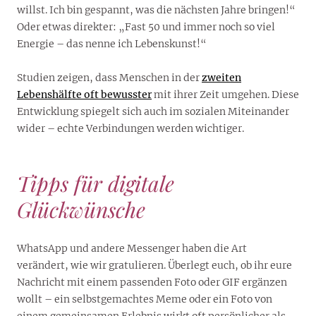
willst. Ich bin gespannt, was die nächsten Jahre bringen!“
Oder etwas direkter: „Fast 50 und immer noch so viel
Energie – das nenne ich Lebenskunst!“
Studien zeigen, dass Menschen in der
zweiten
Lebenshälfte oft bewusster
mit ihrer Zeit umgehen. Diese
Entwicklung spiegelt sich auch im sozialen Miteinander
wider – echte Verbindungen werden wichtiger.
Tipps für digitale
Glückwünsche
WhatsApp und andere Messenger haben die Art
verändert, wie wir gratulieren. Überlegt euch, ob ihr eure
Nachricht mit einem passenden Foto oder GIF ergänzen
wollt – ein selbstgemachtes Meme oder ein Foto von
einem gemeinsamen Erlebnis wirkt oft persönlicher als