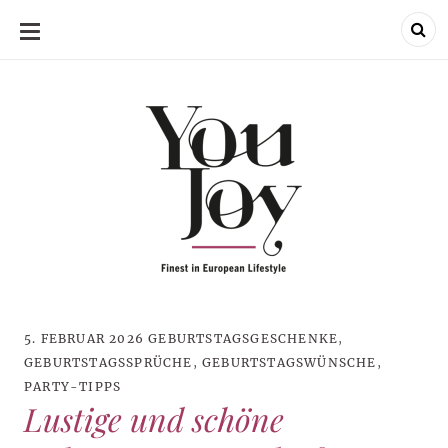
SKIP
TO
CONTENT
5. FEBRUAR 2026
GEBURTSTAGSGESCHENKE
,
GEBURTSTAGSSPRÜCHE
,
GEBURTSTAGSWÜNSCHE
,
PARTY-TIPPS
Lustige und schöne