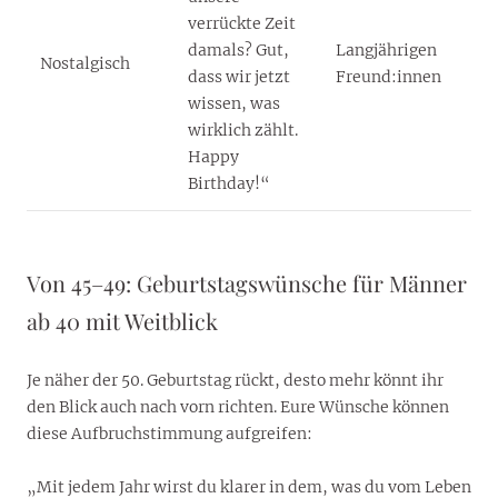
verrückte Zeit
damals? Gut,
Langjährigen
Nostalgisch
dass wir jetzt
Freund:innen
wissen, was
wirklich zählt.
Happy
Birthday!“
Von 45–49: Geburtstagswünsche für Männer
ab 40 mit Weitblick
Je näher der 50. Geburtstag rückt, desto mehr könnt ihr
den Blick auch nach vorn richten. Eure Wünsche können
diese Aufbruchstimmung aufgreifen:
„Mit jedem Jahr wirst du klarer in dem, was du vom Leben