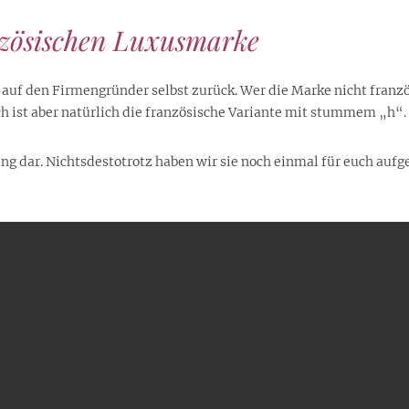
nzösischen Luxusmarke
uf den Firmengründer selbst zurück. Wer die Marke nicht französ
ch ist aber natürlich die französische Variante mit stummem „h“.
ng dar. Nichtsdestotrotz haben wir sie noch einmal für euch aufg