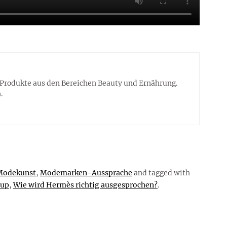
m Produkte aus den Bereichen Beauty und Ernährung.
.
Modekunst
,
Modemarken-Aussprache
and tagged with
oup
,
Wie wird Hermès richtig ausgesprochen?
.