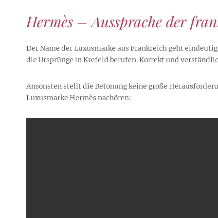
Hermès – Aussprache der fra
Der Name der Luxusmarke aus Frankreich geht eindeutig a
die Ursprünge in Krefeld berufen. Korrekt und verständli
Ansonsten stellt die Betonung keine große Herausforderu
Luxusmarke Hermès nachören: