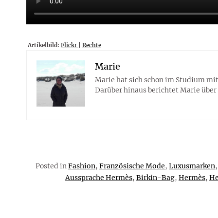
Artikelbild:
Flickr
|
Rechte
Marie
Marie hat sich schon im Studium mi
Darüber hinaus berichtet Marie über
Posted in
Fashion
,
Französische Mode
,
Luxusmarken
Aussprache Hermès
,
Birkin-Bag
,
Hermès
,
He