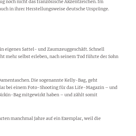
ug noch nicht das französische Akzentzeichen. Im
auch in ihrer Herstellungsweise deutsche Ursprünge.
 ein eigenes Sattel- und Zaumzeuggeschäft. Schnell
ht mehr selbst erleben, nach seinem Tod führte der Sohn
Damentaschen. Die sogenannte Kelly-Bag, geht
plar bei einem Foto-Shooting für das Life-Magazin – und
 Birkin-Bag mitgewirkt haben – und zählt somit
rten manchmal Jahre auf ein Exemplar, weil die