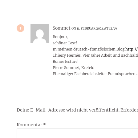
1
Sommet
ON 11. FEBRUAR 2024 AT 12:39
Bonjour,
schöner Text!
In meinem deutsch-französischen Blog
http:/
Thierry Hermès. Vier Jahre Arbeit und nachhalt
Bonne lecture!
Pierre Sommet, Krefeld
Ehemaliger Fachbereichsleiter Fremdsprachen 
Deine E-Mail-Adresse wird nicht veröffentlicht.
Erforder
Kommentar
*