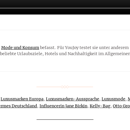
t
Mode und Konsum
befasst. Für YouJoy testet sie unter andere
 beliebte Urlaubsziele, Hotels und Nachhaltigkeit im Allgemeinen
,
Luxusmarken Europa
,
Luxusmarken-Aussprache
,
Luxusmode
,
rmes Deutschland
,
Influencerin Jane Birkin
,
Kelly-Bag
,
Otto Gr