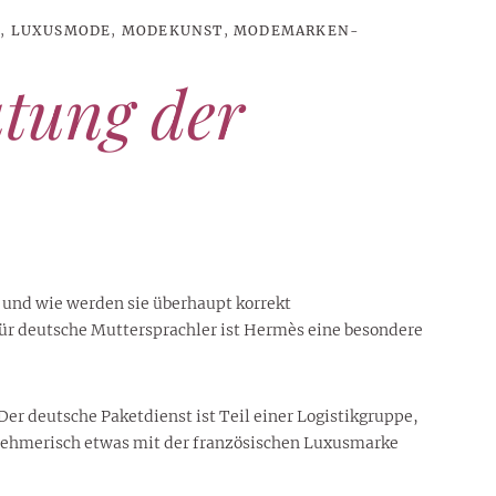
E
,
LUXUSMODE
,
MODEKUNST
,
MODEMARKEN-
tung der
und wie werden sie überhaupt korrekt
 für deutsche Muttersprachler ist Hermès eine besondere
Der deutsche Paketdienst ist Teil einer Logistikgruppe,
nehmerisch etwas mit der französischen Luxusmarke