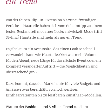
ein Trend
Von der feinen Clip-In-Extension bis zur aufwendigen
Perücke – Haarteile haben sich vom Geheimtipp zu einem
festen Bestandteil moderner Looks entwickelt. Mode trifft
Styling? Haarteile sind mehr als nur ein Trend!
Es gibt kaum ein Accessoire, das einen Look so schnell
verwandeln kann wie Haarteile. Ob etwas mehr Volumen
für den Abend, neue Länge für das nächste Event oder ein
komplett veränderter Auftritt – die Möglichkeiten sind
überraschend groß.
Dazu kommt, dass der Markt heute für viele Budgets und
Anlässe etwas bereithält: von hochwertigen
Echthaarvarianten bis zu leistbaren Kunsthaar-Modellen.
Warum der
Fashion- und Styling-Trend
rund um