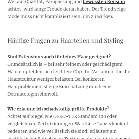
Wer auf Qualität, Farbpassung und
bewussten Konsum
achtet, wird lange Freude daran haben. Der Trend zeigt:
Mode muss nicht kompliziert sein, um zu wirken.
Häufige Fragen zu Haarteilen und Styling
Sind Extensions auch für feines Haar geeignet?
Grundsätzlich ja – bei sehr feinem oder geschädigtem
Haar empfehlen sich leichtere Clip-In-Varianten, die die
Haarstruktur weniger belasten. Bei konkreten
Haarproblemen ist eine Einschätzung durch eine
Dermatolog:in sinnvoll.
Wie erkenne ich schadstoffgeprüfte Produkte?
Achtet auf Siegel wie OEKO-TEX Standard 100 oder
vergleichbare Zertifizierungen. Was diese Labels konkret
bedeuten und wie verlässlich sie sind, erläutert ein
ausführlicher Ratgeber zu Textilsiegeln, der die gängigen