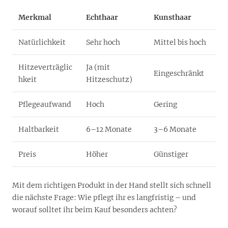
Merkmal
Echthaar
Kunsthaar
Natürlichkeit
Sehr hoch
Mittel bis hoch
Hitzeverträglic
Ja (mit
Eingeschränkt
hkeit
Hitzeschutz)
Pflegeaufwand
Hoch
Gering
Haltbarkeit
6–12 Monate
3–6 Monate
Preis
Höher
Günstiger
Mit dem richtigen Produkt in der Hand stellt sich schnell
die nächste Frage: Wie pflegt ihr es langfristig – und
worauf solltet ihr beim Kauf besonders achten?