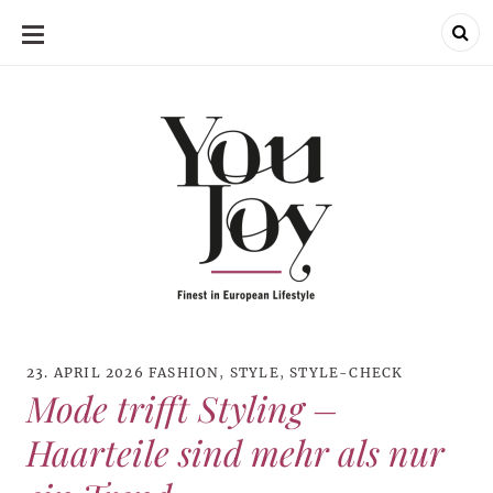
SKIP
TO
CONTENT
23. APRIL 2026
FASHION
,
STYLE
,
STYLE-CHECK
Mode trifft Styling –
Haarteile sind mehr als nur