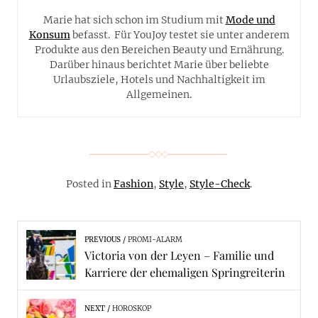
Marie hat sich schon im Studium mit
Mode und
Konsum
befasst. Für YouJoy testet sie unter anderem
Produkte aus den Bereichen Beauty und Ernährung.
Darüber hinaus berichtet Marie über beliebte
Urlaubsziele, Hotels und Nachhaltigkeit im
Allgemeinen.
Posted in
Fashion
,
Style
,
Style-Check
.
PREVIOUS
PROMI-ALARM
Victoria von der Leyen – Familie und
Karriere der ehemaligen Springreiterin
NEXT
HOROSKOP