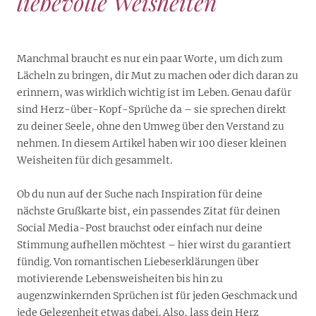
liebevolle Weisheiten
Manchmal braucht es nur ein paar Worte, um dich zum
Lächeln zu bringen, dir Mut zu machen oder dich daran zu
erinnern, was wirklich wichtig ist im Leben. Genau dafür
sind Herz-über-Kopf-Sprüche da – sie sprechen direkt
zu deiner Seele, ohne den Umweg über den Verstand zu
nehmen. In diesem Artikel haben wir 100 dieser kleinen
Weisheiten für dich gesammelt.
Ob du nun auf der Suche nach Inspiration für deine
nächste Grußkarte bist, ein passendes Zitat für deinen
Social Media-Post brauchst oder einfach nur deine
Stimmung aufhellen möchtest – hier wirst du garantiert
fündig. Von romantischen Liebeserklärungen über
motivierende Lebensweisheiten bis hin zu
augenzwinkernden Sprüchen ist für jeden Geschmack und
jede Gelegenheit etwas dabei. Also, lass dein Herz