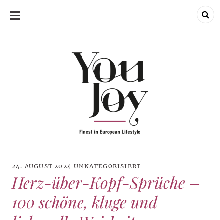
SKIP
TO
CONTENT
24. AUGUST 2024
UNKATEGORISIERT
Herz-über-Kopf-Sprüche –
100 schöne, kluge und