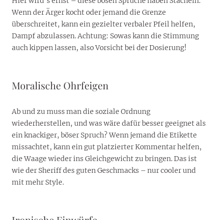
Hier wird’s ernst – diese bösen Sprüche haben Stacheln.
Wenn der Ärger kocht oder jemand die Grenze
überschreitet, kann ein gezielter verbaler Pfeil helfen,
Dampf abzulassen. Achtung: Sowas kann die Stimmung
auch kippen lassen, also Vorsicht bei der Dosierung!
Moralische Ohrfeigen
Ab und zu muss man die soziale Ordnung
wiederherstellen, und was wäre dafür besser geeignet als
ein knackiger, böser Spruch? Wenn jemand die Etikette
missachtet, kann ein gut platzierter Kommentar helfen,
die Waage wieder ins Gleichgewicht zu bringen. Das ist
wie der Sheriff des guten Geschmacks – nur cooler und
mit mehr Style.
Ironische Einwürfe