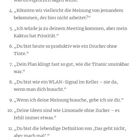
„Könnten wir vielleicht die Meinung von jemandem
bekommen, der hier nicht arbeitet?“
„Ich würde ja zu deinem Meeting kommen, aber mein
Kaktus hat Priorität.“
„Du bist heute so produktiv wie ein Drucker ohne
Tinte.“
„Dein Plan klingt fast so gut, wie die Titanic unsinkbar
war.“
„Du bist wie ein WLAN-Signal im Keller – nie da,
wenn man dich braucht.“
„Wenn ich deine Meinung brauche, gebe ich sie dir.“
„Deine Ideen sind wie Limonade ohne Zucker – es
fehlt immer etwas.“
„Du bist die lebendige Definition von ‚Das geht nicht,
aber mach mal‘.“