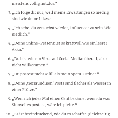
meistens völlig nutzlos.“
„Ich folge dir nur, weil meine Erwartungen so niedrig
sind wie deine Likes.“
„Ich sehe, du versuchst wieder, Influencer zu sein. Wie
niedlich.“
„Deine Online-Präsenz ist so kraftvoll wie ein leerer
Akku.“
„Du bist wie ein Virus auf Social Media: überall, aber
nicht willkommen.“
„Du postest mehr Müll als mein Spam-Ordner.“
„Deine ‚tiefgründigen‘ Posts sind flacher als Wasser in
einer Pfütze.“
„Wenn ich jedes Mal einen Cent bekäme, wenn du was
Sinnvolles postest, wäre ich pleite.“
„Es ist beeindruckend, wie du es schaffst, gleichzeitig