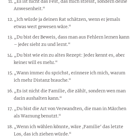
„Es ist nicht das Fest, das mich stresst, sondern deine
Anwesenheit.“
„Ich würde ja deinen Rat schätzen, wenn er jemals
etwas wert gewesen wäre.“
„Du bist der Beweis, dass man aus Fehlern lernen kann
– jeder sieht zu und lernt.“
„Du bist wie ein zu altes Rezept: Jeder kennt es, aber
keiner will es mehr.“
„Wann immer du sprichst, erinnere ich mich, warum
ich mehr Distanz brauche.“
„Es ist nicht die Familie, die zählt, sondern wen man
darin aushalten kann.“
„Du bist die Art von Verwandten, die man in Märchen
als Warnung benutzt.“
„Wenn ich wählen könnte, wäre ‚Familie‘ das letzte
Los, das ich ziehen würde.“