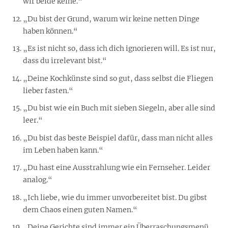
wir beide keine.“
„Du bist der Grund, warum wir keine netten Dinge
haben können.“
„Es ist nicht so, dass ich dich ignorieren will. Es ist nur,
dass du irrelevant bist.“
„Deine Kochkünste sind so gut, dass selbst die Fliegen
lieber fasten.“
„Du bist wie ein Buch mit sieben Siegeln, aber alle sind
leer.“
„Du bist das beste Beispiel dafür, dass man nicht alles
im Leben haben kann.“
„Du hast eine Ausstrahlung wie ein Fernseher. Leider
analog.“
„Ich liebe, wie du immer unvorbereitet bist. Du gibst
dem Chaos einen guten Namen.“
„Deine Gerichte sind immer ein Überraschungsmenü,