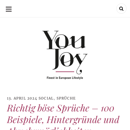
SKIP
TO
CONTENT
13. APRIL 2024
SOCIAL
,
SPRÜCHE
Richtig böse Sprüche – 100
Beispiele, Hintergründe und