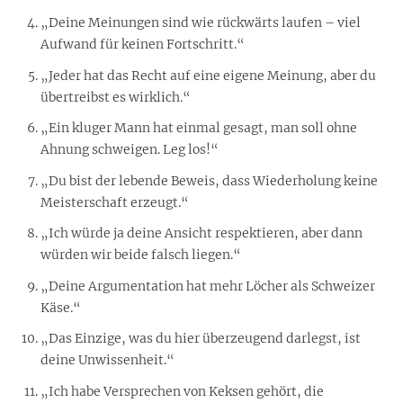
„Deine Meinungen sind wie rückwärts laufen – viel
Aufwand für keinen Fortschritt.“
„Jeder hat das Recht auf eine eigene Meinung, aber du
übertreibst es wirklich.“
„Ein kluger Mann hat einmal gesagt, man soll ohne
Ahnung schweigen. Leg los!“
„Du bist der lebende Beweis, dass Wiederholung keine
Meisterschaft erzeugt.“
„Ich würde ja deine Ansicht respektieren, aber dann
würden wir beide falsch liegen.“
„Deine Argumentation hat mehr Löcher als Schweizer
Käse.“
„Das Einzige, was du hier überzeugend darlegst, ist
deine Unwissenheit.“
„Ich habe Versprechen von Keksen gehört, die