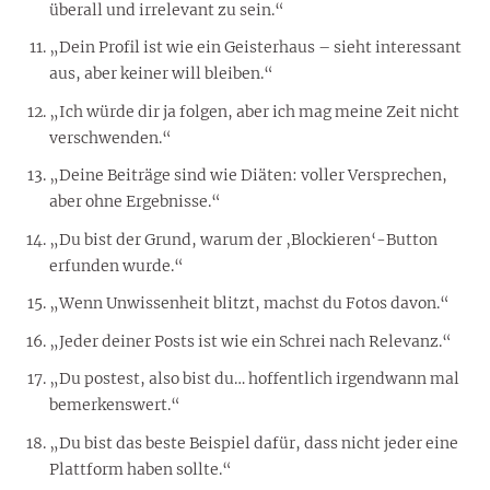
überall und irrelevant zu sein.“
„Dein Profil ist wie ein Geisterhaus – sieht interessant
aus, aber keiner will bleiben.“
„Ich würde dir ja folgen, aber ich mag meine Zeit nicht
verschwenden.“
„Deine Beiträge sind wie Diäten: voller Versprechen,
aber ohne Ergebnisse.“
„Du bist der Grund, warum der ‚Blockieren‘-Button
erfunden wurde.“
„Wenn Unwissenheit blitzt, machst du Fotos davon.“
„Jeder deiner Posts ist wie ein Schrei nach Relevanz.“
„Du postest, also bist du… hoffentlich irgendwann mal
bemerkenswert.“
„Du bist das beste Beispiel dafür, dass nicht jeder eine
Plattform haben sollte.“