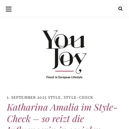
SKIP
TO
CONTENT
1. SEPTEMBER 2025
STYLE
,
STYLE-CHECK
Katharina Amalia im Style-
Check – so reizt die