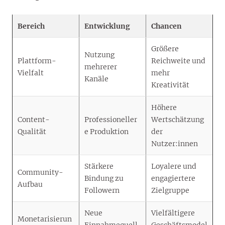
Bereich
Entwicklung
Chancen
Größere
Nutzung
Plattform-
Reichweite und
mehrerer
Vielfalt
mehr
Kanäle
Kreativität
Höhere
Content-
Professioneller
Wertschätzung
Qualität
e Produktion
der
Nutzer:innen
Stärkere
Loyalere und
Community-
Bindung zu
engagiertere
Aufbau
Followern
Zielgruppe
Neue
Vielfältigere
Monetarisierun
Einnahmequell
Geschäftsmodel