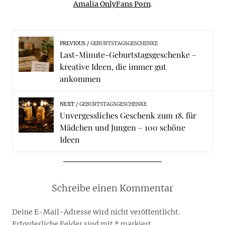
Amalia OnlyFans Porn
.
PREVIOUS
GEBURTSTAGSGESCHENKE
Last-Minute-Geburtstagsgeschenke –
kreative Ideen, die immer gut
ankommen
NEXT
GEBURTSTAGSGESCHENKE
Unvergessliches Geschenk zum 18. für
Mädchen und Jungen – 100 schöne
Ideen
Schreibe einen Kommentar
Deine E-Mail-Adresse wird nicht veröffentlicht.
Erforderliche Felder sind mit
*
markiert