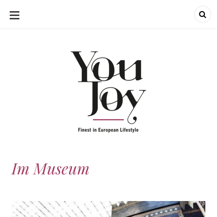
SKIP
TO
CONTENT
Im Museum