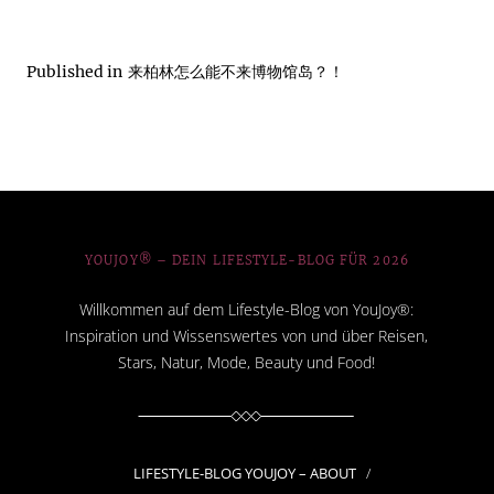
Published in
来柏林怎么能不来博物馆岛？！
YOUJOY® – DEIN LIFESTYLE-BLOG FÜR 2026
Willkommen auf dem Lifestyle-Blog von YouJoy®:
Inspiration und Wissenswertes von und über Reisen,
Stars, Natur, Mode, Beauty und Food!
LIFESTYLE-BLOG YOUJOY – ABOUT