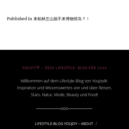
Published in
来柏林怎么能不来博物馆岛？！
YOUJOY® – DEIN LIFESTYLE-BLOG FÜR 2026
Willkommen auf dem Lifestyle-Blog von YouJoy®:
Inspiration und Wissenswertes von und über Reisen,
Stars, Natur, Mode, Beauty und Food!
LIFESTYLE-BLOG YOUJOY – ABOUT