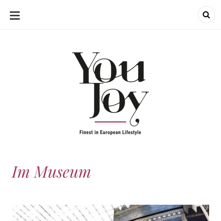
SKIP
TO
CONTENT
Im Museum