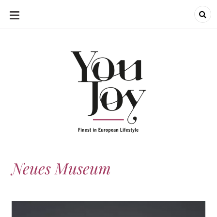
SKIP
TO
CONTENT
Neues Museum