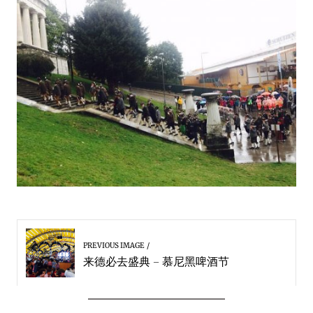
PREVIOUS IMAGE
来德必去盛典 – 慕尼黑啤酒节