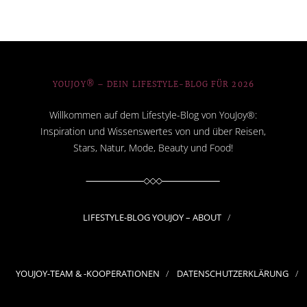
YOUJOY® – DEIN LIFESTYLE-BLOG FÜR 2026
Willkommen auf dem Lifestyle-Blog von YouJoy®:
Inspiration und Wissenswertes von und über Reisen,
Stars, Natur, Mode, Beauty und Food!
LIFESTYLE-BLOG YOUJOY – ABOUT
YOUJOY-TEAM & -KOOPERATIONEN
DATENSCHUTZERKLÄRUNG