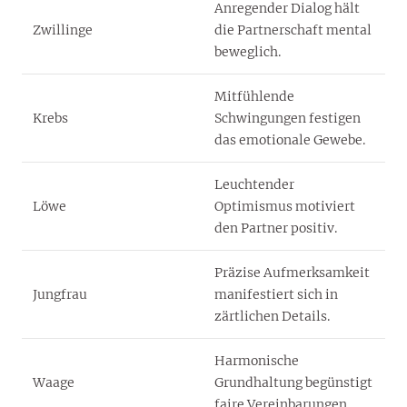
Anregender Dialog hält
Zwillinge
die Partnerschaft mental
beweglich.
Mitfühlende
Krebs
Schwingungen festigen
das emotionale Gewebe.
Leuchtender
Löwe
Optimismus motiviert
den Partner positiv.
Präzise Aufmerksamkeit
Jungfrau
manifestiert sich in
zärtlichen Details.
Harmonische
Waage
Grundhaltung begünstigt
faire Vereinbarungen.