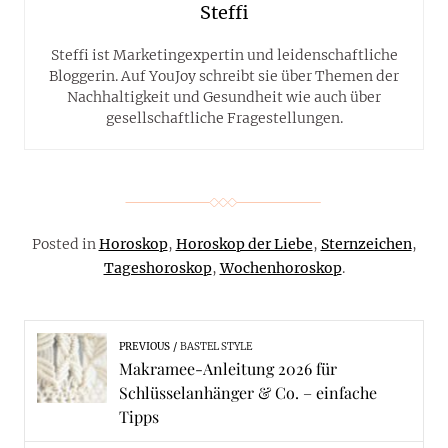
Steffi
Steffi ist Marketingexpertin und leidenschaftliche
Bloggerin. Auf YouJoy schreibt sie über Themen der
Nachhaltigkeit und Gesundheit wie auch über
gesellschaftliche Fragestellungen.
Posted in
Horoskop
,
Horoskop der Liebe
,
Sternzeichen
,
Tageshoroskop
,
Wochenhoroskop
.
PREVIOUS
BASTEL STYLE
Makramee-Anleitung 2026 für
Schlüsselanhänger & Co. – einfache
Tipps