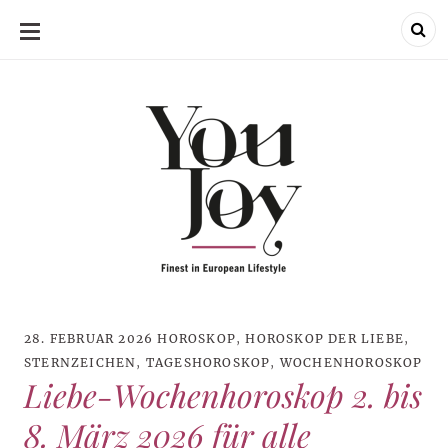
SKIP
TO
CONTENT
28. FEBRUAR 2026
HOROSKOP
,
HOROSKOP DER LIEBE
,
STERNZEICHEN
,
TAGESHOROSKOP
,
WOCHENHOROSKOP
Liebe-Wochenhoroskop 2. bis
8. März 2026 für alle