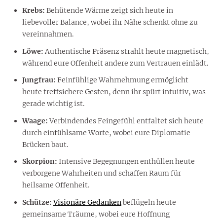
Krebs:
Behütende Wärme zeigt sich heute in
liebevoller Balance, wobei ihr Nähe schenkt ohne zu
vereinnahmen.
Löwe:
Authentische Präsenz strahlt heute magnetisch,
während eure Offenheit andere zum Vertrauen einlädt.
Jungfrau:
Feinfühlige Wahrnehmung ermöglicht
heute treffsichere Gesten, denn ihr spürt intuitiv, was
gerade wichtig ist.
Waage:
Verbindendes Feingefühl entfaltet sich heute
durch einfühlsame Worte, wobei eure Diplomatie
Brücken baut.
Skorpion:
Intensive Begegnungen enthüllen heute
verborgene Wahrheiten und schaffen Raum für
heilsame Offenheit.
Schütze:
Visionäre Gedanken
beflügeln heute
gemeinsame Träume, wobei eure Hoffnung