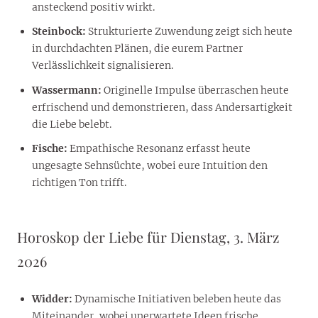
ansteckend positiv wirkt.
Steinbock:
Strukturierte Zuwendung zeigt sich heute
in durchdachten Plänen, die eurem Partner
Verlässlichkeit signalisieren.
Wassermann:
Originelle Impulse überraschen heute
erfrischend und demonstrieren, dass Andersartigkeit
die Liebe belebt.
Fische:
Empathische Resonanz erfasst heute
ungesagte Sehnsüchte, wobei eure Intuition den
richtigen Ton trifft.
Horoskop der Liebe für Dienstag, 3. März
2026
Widder:
Dynamische Initiativen beleben heute das
Miteinander, wobei unerwartete Ideen frische