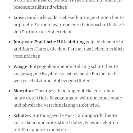
wobei gemeinsame Stunden in geschütztem Rahmen
besonders nährend wirken.
Löwe:
Eindrucksvolle Liebeserklärungen finden heute
originelle Formen, während eure Leidenschaftlichkeit
den Partner zutiefst erreicht.
Jungfrau:
Praktische Hilfestellung
zeigt sich heute in
greifbaren Taten, die dem Partner das Leben merklich
vereinfachen.
Waage:
Entgegenkommende Haltung schafft heute
ausgewogene Ergebnisse, wobei beide Partner sich
wertgeschätzt und einbezogen fühlen.
Skorpion:
Unvergessliche Augenblicke entstehen
heute durch tiefe Begegnungen, während emotionale
und physische Verschmelzung erlebt wird.
Schütze:
Hoffnungsvolle Ausstrahlung wirkt heute
ansteckend und unterstützt dabei, Schwierigkeiten
mit Vertrauen zu meistern.