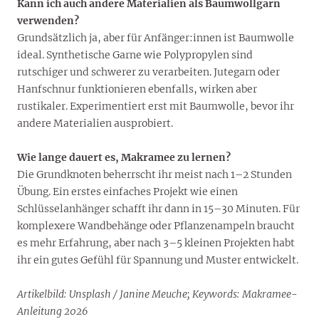
Kann ich auch andere Materialien als Baumwollgarn
verwenden?
Grundsätzlich ja, aber für Anfänger:innen ist Baumwolle
ideal. Synthetische Garne wie Polypropylen sind
rutschiger und schwerer zu verarbeiten. Jutegarn oder
Hanfschnur funktionieren ebenfalls, wirken aber
rustikaler. Experimentiert erst mit Baumwolle, bevor ihr
andere Materialien ausprobiert.
Wie lange dauert es, Makramee zu lernen?
Die Grundknoten beherrscht ihr meist nach 1–2 Stunden
Übung. Ein erstes einfaches Projekt wie einen
Schlüsselanhänger schafft ihr dann in 15–30 Minuten. Für
komplexere Wandbehänge oder Pflanzenampeln braucht
es mehr Erfahrung, aber nach 3–5 kleinen Projekten habt
ihr ein gutes Gefühl für Spannung und Muster entwickelt.
Artikelbild: Unsplash / Janine Meuche;
Keywords: Makramee-
Anleitung 2026