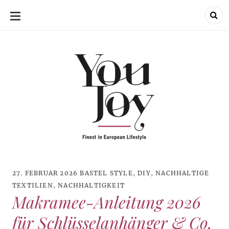
SKIP
TO
CONTENT
27. FEBRUAR 2026
BASTEL STYLE
,
DIY
,
NACHHALTIGE
TEXTILIEN
,
NACHHALTIGKEIT
Makramee-Anleitung 2026
für Schlüsselanhänger & Co.