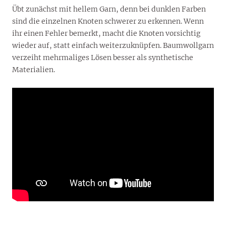
Übt zunächst mit hellem Garn, denn bei dunklen Farben
sind die einzelnen Knoten schwerer zu erkennen. Wenn
ihr einen Fehler bemerkt, macht die Knoten vorsichtig
wieder auf, statt einfach weiterzuknüpfen. Baumwollgarn
verzeiht mehrmaliges Lösen besser als synthetische
Materialien.