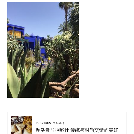
PREVIOUS IMAGE
摩洛哥马拉喀什 传统与时尚交错的美好