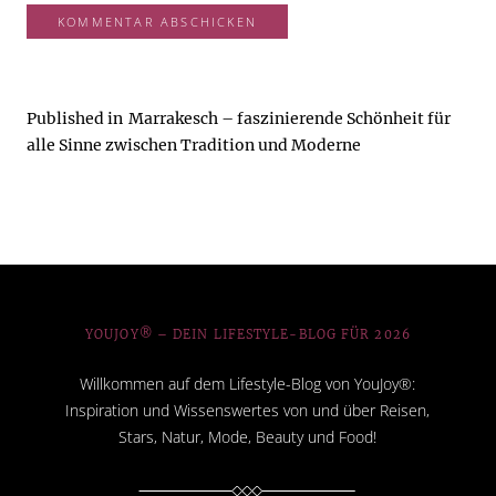
Published in
Marrakesch – faszinierende Schönheit für
alle Sinne zwischen Tradition und Moderne
YOUJOY® – DEIN LIFESTYLE-BLOG FÜR 2026
Willkommen auf dem Lifestyle-Blog von YouJoy®:
Inspiration und Wissenswertes von und über Reisen,
Stars, Natur, Mode, Beauty und Food!