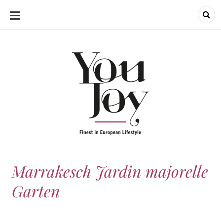
SKIP
TO
CONTENT
Marrakesch Jardin majorelle
Garten