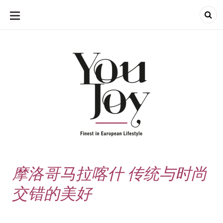
SKIP
TO
CONTENT
摩洛哥马拉喀什 传统与时尚
交错的美好