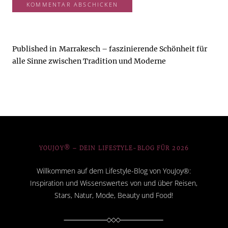
Published in
Marrakesch – faszinierende Schönheit für
alle Sinne zwischen Tradition und Moderne
YOUJOY® – DEIN LIFESTYLE-BLOG FÜR 2026
Willkommen auf dem Lifestyle-Blog von YouJoy®:
Inspiration und Wissenswertes von und über Reisen,
Stars, Natur, Mode, Beauty und Food!